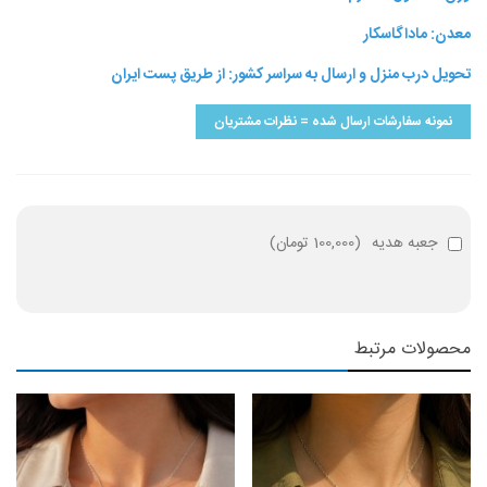
معدن: ماداگاسکار
تحویل درب منزل و ارسال به سراسر کشور: از طریق پست ایران
نمونه سفارشات ارسال شده = نظرات مشتریان
جعبه هدیه
(
100,000 تومان
)
محصولات مرتبط