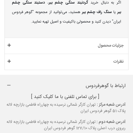
اگر به دنبال خرید
گردنبند سنگی چشم ببر
،
دستبند سنگی چشم
ببر
یا
سنگ راف چشم ببر
هستید، می‌توانید از مجموعه "گوهر فردوس
ایران" دیدن کنید و محصولی باکیفیت و اصیل تهیه نمایید.
جزئیات محصول
نظرات
ارتباط با گوهرفردوس
[ برای تماس تلفنی با ما کلیک کنید ]
آدرس شعبه مرکز :
تهران کارگر شمالی نرسیده به چهارراه فاطمی بازارچه لاله
پلاک 51 گوهر فردوس ایران
آدرس شعبه دوم :
تهران کارگر شمالی نرسیده به چهارراه فاطمی بازارچه لاله
ربروی درب اصلی پلاک 127/10 گوهر فردوس ایران