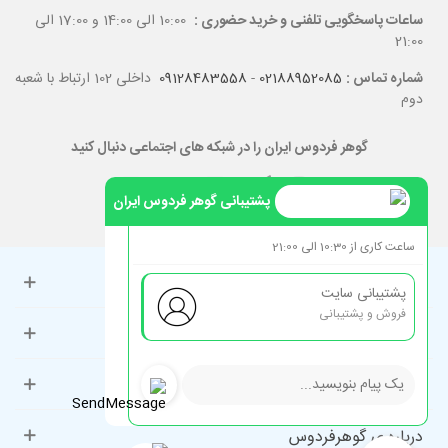
ساعات پاسخگویی تلفنی و خرید حضوری :
10:00 الی 14:00 و 17:00 الی
21:00
شماره تماس :
02188952085
-
09128483558
داخلی 102 ارتباط با شعبه
دوم
گوهر فردوس ایران را در شبکه های اجتماعی دنبال کنید
پشتیبانی گوهر فردوس ایران
ساعت کاری از 10:30 الی 21:00
حساب کاربری
پشتیبانی سایت
فروش و پشتیبانی
راهنمای مشتریان
دسته‌بندی‌های پرطرفدار
درباره ی گوهرفردوس