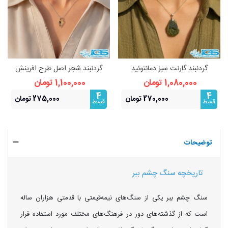
گردنبند گارنت سبز دمانتوئید
گردنبند شجر اصل طرح افرینش
(بازنجیراستیل)
(بازنجیراستیل) | نماد رشد و
1,080,000 تومان
1,100,000 تومان
فراوانی
4
4
270,000 تومان
275,000 تومان
قسط
قسط
توضیحات
تاریخچه سنگ چشم ببر
سنگ چشم ببر یکی از سنگ‌های نیمه‌قیمتی با قدمتی هزاران ساله
است که از گذشته‌های دور در فرهنگ‌های مختلف مورد استفاده قرار