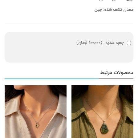
معدن کشف شده: چین
جعبه هدیه
(
100,000 تومان
)
محصولات مرتبط