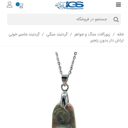
0
خانه
/
زیورآلات سنگ و جواهر
/
گردنبند سنگی
/
گردنبند جاسپر خونی
تراش دار بدون زنجیر