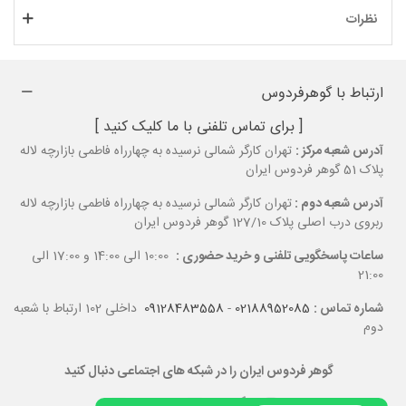
نظرات
ارتباط با گوهرفردوس
[ برای تماس تلفنی با ما کلیک کنید ]
آدرس شعبه مرکز :
تهران کارگر شمالی نرسیده به چهارراه فاطمی بازارچه لاله
پلاک 51 گوهر فردوس ایران
آدرس شعبه دوم :
تهران کارگر شمالی نرسیده به چهارراه فاطمی بازارچه لاله
ربروی درب اصلی پلاک 127/10 گوهر فردوس ایران
ساعات پاسخگویی تلفنی و خرید حضوری :
10:00 الی 14:00 و 17:00 الی
21:00
شماره تماس :
02188952085
-
09128483558
داخلی 102 ارتباط با شعبه
دوم
گوهر فردوس ایران را در شبکه های اجتماعی دنبال کنید