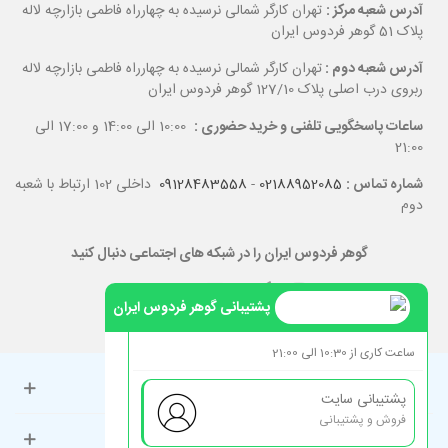
آدرس شعبه مرکز :
تهران کارگر شمالی نرسیده به چهارراه فاطمی بازارچه لاله
پلاک 51 گوهر فردوس ایران
آدرس شعبه دوم :
تهران کارگر شمالی نرسیده به چهارراه فاطمی بازارچه لاله
ربروی درب اصلی پلاک 127/10 گوهر فردوس ایران
ساعات پاسخگویی تلفنی و خرید حضوری :
10:00 الی 14:00 و 17:00 الی
21:00
شماره تماس :
02188952085
-
09128483558
داخلی 102 ارتباط با شعبه
دوم
گوهر فردوس ایران را در شبکه های اجتماعی دنبال کنید
پشتیبانی گوهر فردوس ایران
ساعت کاری از 10:30 الی 21:00
حساب کاربری
پشتیبانی سایت
فروش و پشتیبانی
راهنمای مشتریان