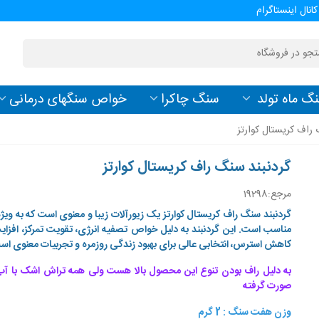
کانال اینستاگرام
گ ماه تولد
سنگ چاکرا
خواص سنگهای درمانی
 راف کریستال کوارتز
گردنبند سنگ راف کریستال کوارتز
مرجع:
19298
گردنبند سنگ راف کریستال کوارتز یک زیورآلات زیبا و معنوی است که به ویژه
مناسب است. این گردنبند به دلیل خواص تصفیه انرژی، تقویت تمرکز، افزای
کاهش استرس، انتخابی عالی برای بهبود زندگی روزمره و تجربیات معنوی اس
به دلیل راف بودن تنوع این محصول بالا هست ولی همه تراش اشک با آب
صورت گرفته
وزن هفت سنگ : 2 گرم