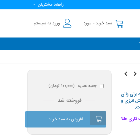
راهنما مشتریان
سبد خرید
0
مورد
ورود به سیستم
جعبه هدیه
(
100,000 تومان
)
 برای زنان
فروخته شد
ش انرژی و
ت.
 کاری طلا
افزودن به سبد خرید