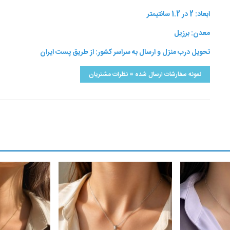
ابعاد: 2 در 1.2 سانتیمتر
معدن: برزیل
تحویل درب منزل و ارسال به سراسر کشور: از طریق پست ایران
نمونه سفارشات ارسال شده = نظرات مشتریان