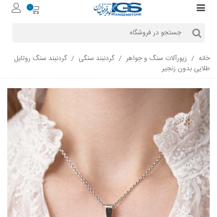
0
خانه
/
زیورآلات سنگ و جواهر
/
گردنبند سنگی
/
گردنبند سنگ روتایل
طلایی بدون زنجیر