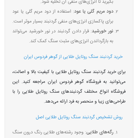
بگیرید تا انرژی‌های منفی آن تخلیه شود.
دود مریم گلی یا عود
: استفاده از دود مریم گلی یا عود
برای پاکسازی انرژی‌های منفی گردنبند بسیار موثر است.
نور خورشید
: قرار دادن گردنبند در نور خورشید می‌تواند
به بازگرداندن انرژی‌های مثبت سنگ کمک کند.
خرید گردنبند سنگ روتایل طلایی از گوهر فردوس ایران
برای خرید گردنبند سنگ روتایل طلایی با کیفیت بالا و اصالت،
می‌توانید به فروشگاه گوهر فردوس ایران مراجعه کنید. این
فروشگاه انواع مختلف گردنبندهای سنگ روتایل طلایی را با
طراحی‌های زیبا و منحصر به فرد ارائه می‌دهد.
روش تشخیص گردنبند سنگ روتایل طلایی اصل
رگه‌های طلایی
: وجود رشته‌های طلایی رنگ درون سنگ