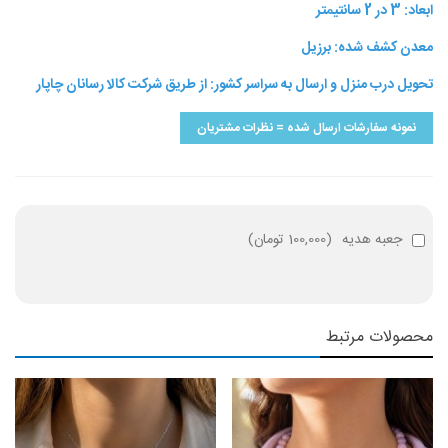
ابعاد: 3 در 2 سانتیمتر
معدن کشف شده: برزیل
تحویل درب منزل و ارسال به سراسر کشور: از طریق شرکت کالا رسانان چاپار
نمونه سفارشات ارسال شده = نظرات مشتریان
جعبه هدیه
(
100,000 تومان
)
محصولات مرتبط