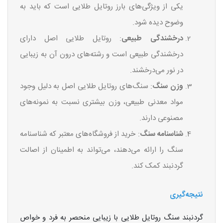
یکی از ویژگی‌های بارز روتایل طلایی است که باید به
وضوح دیده شود.
درخشندگی طبیعی
: روتایل طلایی اصل دارای
درخشندگی طبیعی است و رشته‌های درون آن به زیبایی
در نور می‌درخشند.
وزن سنگ
: سنگ‌های روتایل طلایی اصل به دلیل وجود
مواد معدنی طبیعی، وزن بیشتری نسبت به نمونه‌های
مصنوعی دارند.
شناسنامه سنگ
: خرید از فروشگاه‌های معتبر که شناسنامه
سنگ را ارائه می‌دهند، می‌تواند به اطمینان از اصالت
گردنبند کمک کند.
نتیجه‌گیری
گردنبند سنگ روتایل طلایی با زیبایی منحصر به فرد و خواص