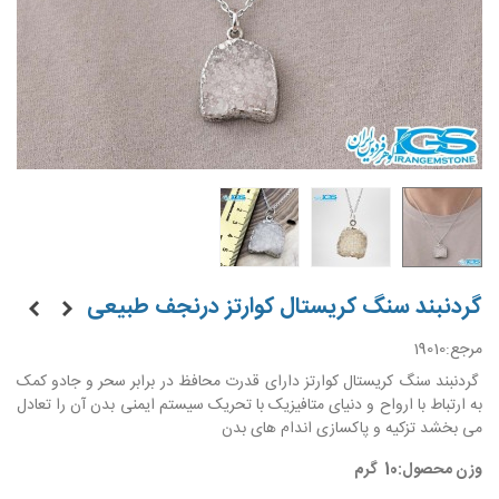
گردنبند سنگ کریستال کوارتز درنجف طبیعی
مرجع:
19010
گردنبند سنگ کریستال کوارتز دارای قدرت محافظ در برابر سحر و جادو کمک
به ارتباط با ارواح و دنیای متافیزیک با تحریک سیستم ایمنی بدن آن را تعادل
می بخشد تزکیه و پاکسازی اندام های بدن
وزن محصول:10 گرم