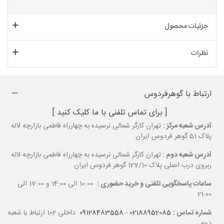
جزئیات محصول
نظرات
ارتباط با گوهرفردوس
[ برای تماس تلفنی با ما کلیک کنید ]
آدرس شعبه مرکز :
تهران کارگر شمالی نرسیده به چهارراه فاطمی بازارچه لاله
پلاک 51 گوهر فردوس ایران
آدرس شعبه دوم :
تهران کارگر شمالی نرسیده به چهارراه فاطمی بازارچه لاله
ربروی درب اصلی پلاک 127/10 گوهر فردوس ایران
ساعات پاسخگویی تلفنی و خرید حضوری :
10:00 الی 14:00 و 17:00 الی
21:00
شماره تماس :
02188952085
-
09128483558
داخلی 102 ارتباط با شعبه
دوم