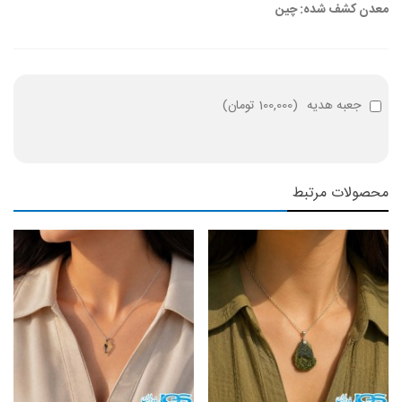
معدن کشف شده: چین
جعبه هدیه
(
100,000 تومان
)
محصولات مرتبط