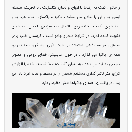
و جادو ، کمک به ارتباط با ارواح و دنیای متافیزیک ، با تحریک سیستم
ایمنی بدن آن را تعادل می بخشد ، تزکیه و پاکسازی اندام های بدن
، به عنوان یک پاک کننده روح ، اتصال ابعاد فیزیکی با ذهن ، به عنوان
تقویت کننده قدرت در شرایط
سحر
و جادو است ، کریستال اغلب برای
محافل و مراسم مذهبی استفاده می شود ، اثری روشنگر و مفید بر روی
همه ی چاکرا می گذارد ، در طول مدیتیشن فضای روحی و معنوی
خواصی به فرد می دهد ، به عنوان "شفا دهنده" شناخته شده با افزایش
انرژی فکر تاثیر گذاری مستقیم شخص را بر محیط و سایر افراد بالا می
برد ، در پاکسازی همه ی چاکراها نقش عظیمی دارد