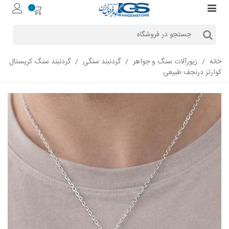
0
خانه
/
زیورآلات سنگ و جواهر
/
گردنبند سنگی
/
گردنبند سنگ کریستال
کوارتز درنجف طبیعی