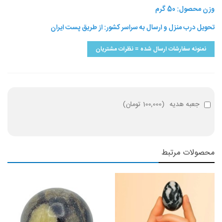
وزن محصول: 50 گرم
تحویل درب منزل و ارسال به سراسر کشور: از طریق پست ایران
نمنونه سفارشات ارسال شده = نظرات مشتریان
جعبه هدیه
(
100,000 تومان
)
محصولات مرتبط