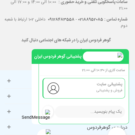
ساعات پاسخگویی تلفنی و خرید حضوری :
10:00 الی 14:00 و 17:00 الی
21:00
شماره تماس :
02188952085
-
09128483558
داخلی 102 ارتباط با شعبه
دوم
گوهر فردوس ایران را در شبکه های اجتماعی دنبال کنید
پشتیبانی گوهر فردوس ایران
ساعت کاری از 10:30 الی 21:00
حساب کاربری
پشتیبانی سایت
فروش و پشتیبانی
راهنمای مشتریان
دسته‌بندی‌های پرطرفدار
درباره ی گوهرفردوس