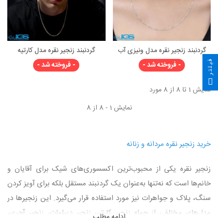
گردنبند زنجیر نقره مدل ونیزی آب
گردنبند زنجیر نقره مدل کارتیه
رادیوم رنگ ثاب 925 ایتالیا
فیلتر
- فروخته شد -
- فروخته شد -
نمایش 1 تا 8 از 8 مورد
نمایش 1 - 8 از 8
خرید زنجیر نقره مردانه و زنانه
زنجیر نقره یکی از محبوب‌ترین اکسسوری‌های شیک برای آقایان و
خانم‌ها است که نه‌تنها به‌عنوان یک گردنبند مستقل بلکه برای آویز کردن
سنگ، پلاک و جواهرات نیز مورد استفاده قرار می‌گیرد. این زنجیرها در
مدل‌های مختلفی از جمله زنجیر کارتیر، زنجیر دیپلمات، زنجیر آجری،
ادامه مطلب