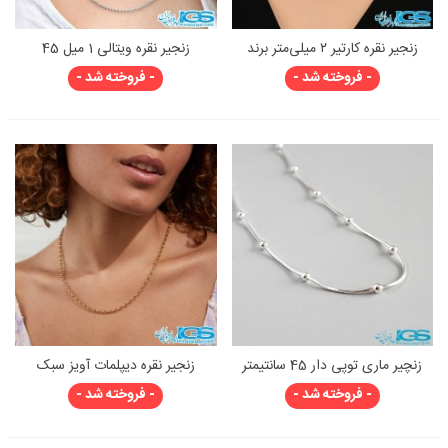
زنجیر نقره کارتیر ۲ میلی‌متر برند
زنجیر نقره ویتالی 1 میل 45
یاس | مناسب آویز سنگ‌های
سانتیمتر
- فروخته شد -
- فروخته شد -
قیمتی
زنچیر ماری توپی دار 45 سانتیمتر
زنجیر نقره دیپلمات آویز سبک
- فروخته شد -
- فروخته شد -