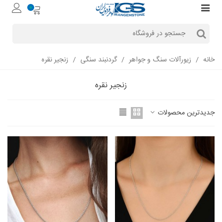
0
خانه
/
زیورآلات سنگ و جواهر
/
گردنبند سنگی
/
زنجیر نقره
زنجیر نقره
جدیدترین محصولات