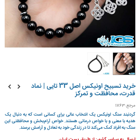
خرید تسبیح اونیکس اصل 33 تایی | نماد
قدرت، محافظت و تمرکز
مرجع:
1763
گردنبند سنگ اونیکس یک انتخاب عالی برای کسانی است که به دنبال یک
هدیه با معنی و با خواص درمانی هستند. خواص آرام‌بخش و محافظتی این
سنگ به افراد کمک می‌کند تا در زندگی خود به تعادل و آرامش برسند.
ارسال به سراسر کشور: از طریق پست ایران