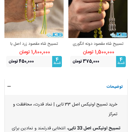
تسبیح شاه مقصود دونه انگوری
تسبیح شاه مقصود زرد اصل با
اصل زرد افغانی 33 تایی
فیروزه نیشابور اصل 33 تایی
1,500,000 تومان
1,800,000 تومان
4
4
375,000 تومان
450,000 تومان
قسط
قسط
توضیحات
خرید تسبیح اونیکس اصل 33 تایی | نماد قدرت، محافظت و
تمرکز
تسبیح اونیکس اصل 33 تایی
، انتخابی قدرتمند و نمادین برای