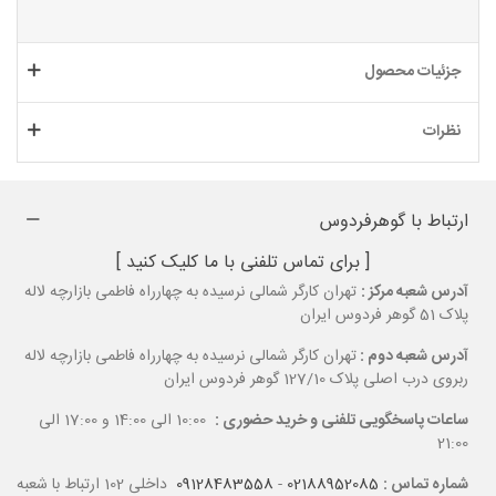
جزئیات محصول
نظرات
ارتباط با گوهرفردوس
[ برای تماس تلفنی با ما کلیک کنید ]
آدرس شعبه مرکز :
تهران کارگر شمالی نرسیده به چهارراه فاطمی بازارچه لاله
پلاک 51 گوهر فردوس ایران
آدرس شعبه دوم :
تهران کارگر شمالی نرسیده به چهارراه فاطمی بازارچه لاله
ربروی درب اصلی پلاک 127/10 گوهر فردوس ایران
ساعات پاسخگویی تلفنی و خرید حضوری :
10:00 الی 14:00 و 17:00 الی
21:00
شماره تماس :
02188952085
-
09128483558
داخلی 102 ارتباط با شعبه