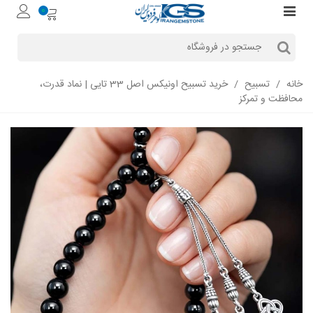
0
خانه
/
تسبیح
/
خرید تسبیح اونیکس اصل 33 تایی | نماد قدرت،
محافظت و تمرکز