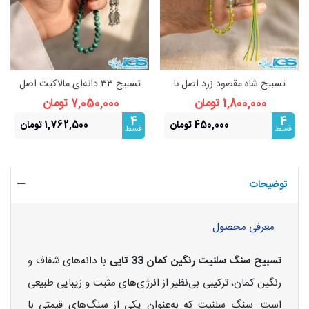
تسبیح شاه مقصود زرد اصل با
تسبیح ۳۳ دانه‌ای مالاکیت اصل
فیروزه نیشابور اصل 33 تایی
ماداگاسکار گرید A | سنگ محافظ
1,800,000 تومان
7,050,000 تومان
4
4
450,000 تومان
1,762,500 تومان
قسط
قسط
توضیحات
معرفی محصول
تسبیح سنگ سلنیت رنگین کمان 33 تایی
با دانه‌های شفاف و
رنگین کمان، ترکیبی بی‌نظیر از انرژی‌های مثبت و زیبایی طبیعی
است. سنگ سلنیت که به‌عنوان یکی از سنگ‌های قیمتی با