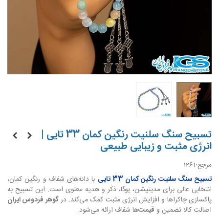
تسبیح سنگ سلنیت رنگین کمان 33 تایی |
انرژی مثبت و زیبایی طبیعی
مرجع:
1261
تسبیح سنگ سلنیت رنگین کمان 33 تایی
با دانه‌های شفاف و رنگین کمان،
انتخابی عالی برای مدیتیشن، یوگا، ذکر و هدیه معنوی است. این تسبیح به
پاکسازی چاکراها و افزایش انرژی مثبت کمک می‌کند. در
گوهر فردوس ایران
اصالت کالا تضمین و
قیمت
‌ها شفاف ارائه می‌شود.