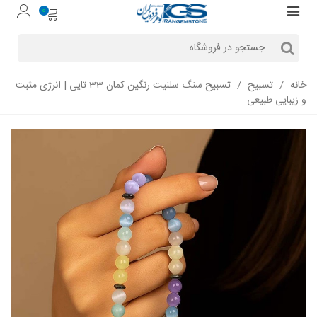
0
خانه
/
تسبیح
/
تسبیح سنگ سلنیت رنگین کمان 33 تایی | انرژی مثبت
و زیبایی طبیعی