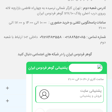
آدرس شعبه دوم :
تهران کارگر شمالی نرسیده به چهارراه فاطمی بازارچه لاله
ربروی درب اصلی پلاک 127/10 گوهر فردوس ایران
ساعات پاسخگویی تلفنی و خرید حضوری :
10:00 الی 14:00 و 17:00 الی
21:00
شماره تماس :
02188952085
-
09128483558
داخلی 102 ارتباط با شعبه
دوم
گوهر فردوس ایران را در شبکه های اجتماعی دنبال کنید
پشتیبانی گوهر فردوس ایران
ساعت کاری از 10:30 الی 21:00
حساب کاربری
پشتیبانی سایت
فروش و پشتیبانی
راهنمای مشتریان