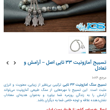
تسبیح آمازونیت ۳۳ تایی اصل – آرامش و
تعادل
مرجع:
1026
تسبیح سنگ آمازونیت ۳۳ تایی
ترکیبی بی‌نظیر از زیبایی، معنویت و انرژی
مثبت است. این تسبیح با مهره‌هایی از سنگ طبیعی آمازونیت می‌تواند
آرامش را به زندگی روزمره شما بیاورد و به‌عنوان هدیه‌ای معنادار،
نشان‌دهنده علاقه و توجه خاص شما به دیگران باشد.
ارسال به سراسر کشور: از طریق پست ایران