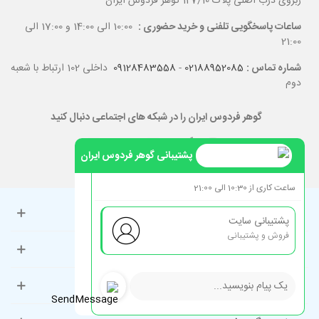
ربروی درب اصلی پلاک 127/10 گوهر فردوس ایران
ساعات پاسخگویی تلفنی و خرید حضوری :
10:00 الی 14:00 و 17:00 الی
21:00
شماره تماس :
02188952085
-
09128483558
داخلی 102 ارتباط با شعبه
دوم
گوهر فردوس ایران را در شبکه های اجتماعی دنبال کنید
پشتیبانی گوهر فردوس ایران
ساعت کاری از 10:30 الی 21:00
حساب کاربری
پشتیبانی سایت
فروش و پشتیبانی
راهنمای مشتریان
دسته‌بندی‌های پرطرفدار