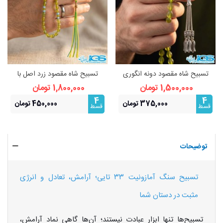
تسبیح شاه مقصود دونه انگوری
تسبیح شاه مقصود زرد اصل با
اصل زرد افغانی 33 تایی
فیروزه نیشابور اصل 33 تایی
1,500,000 تومان
1,800,000 تومان
4
4
375,000 تومان
450,000 تومان
قسط
قسط
توضیحات
تسبیح سنگ آمازونیت ۳۳ تایی؛ آرامش، تعادل و انرژی
مثبت در دستان شما
تسبیح‌ها تنها ابزار عبادت نیستند؛ آن‌ها گاهی نماد آرامش،