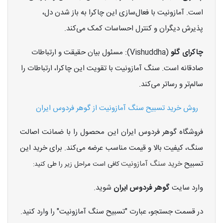
است. آمازونیت با فعال‌سازی این چاکرا به باز شدن دل،
پذیرش دیگران و کنترل احساسات کمک می‌کند.
چاکرای گلو
(Vishuddha): مسئول بیان حقیقت و ارتباطات
صادقانه است. سنگ آمازونیت با تقویت این چاکرا، ارتباطات را
سالم‌تر و رسا‌تر می‌کند.
روش خرید تسبیح سنگ آمازونیت از گوهر فردوس ایران
فروشگاه گوهر فردوس ایران این محصول را با ضمانت اصالت
سنگ، کیفیت بالا و قیمت مناسب عرضه می‌کند. برای خرید این
تسبیح
خرید سنگ آمازونیت
کافی است مراحل زیر را طی کنید:
وارد سایت
گوهر فردوس ایران
شوید.
در قسمت جستجو، عبارت "تسبیح سنگ آمازونیت" را وارد کنید.