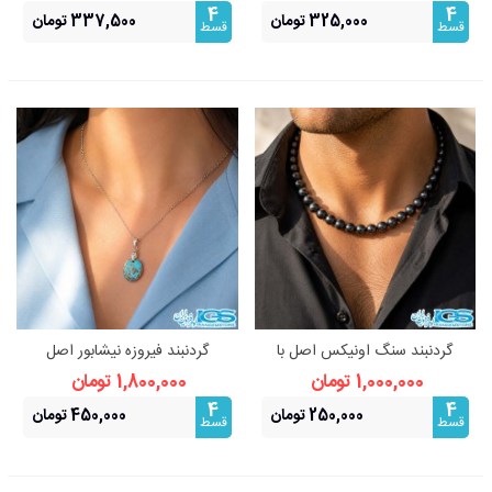
4
4
325,000 تومان
337,500 تومان
قسط
قسط
گردنبند سنگ اونیکس اصل با
گردنبند فیروزه نیشابور اصل
خواص درمانی
(بازنجیر استیل)
1,000,000 تومان
1,800,000 تومان
4
4
250,000 تومان
450,000 تومان
قسط
قسط