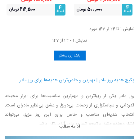
4
4
500,000 تومان
212,500 تومان
قسط
قسط
نمایش 1 تا 24 از 147 مورد
نمایش 1 - 24 از 147
بارگذاری بیشتر
پکیج هدیه روز مادر | بهترین و خاص‌ترین هدیه‌ها برای روز مادر
روز مادر یکی از زیباترین و مهم‌ترین مناسبت‌ها برای ابراز محبت،
قدردانی و سپاسگزاری از زحمات بی‌دریغ و عشق بی‌نظیر مادران است.
انتخاب هدیه‌ای مناسب و خاص برای این روز عزیز، می‌تواند
نشان‌دهنده عشق و توجه شما به مادر گرامی‌تان باشد.
ادامه مطلب
در فروشگاه
گوهر فردوس ایران
، ما برای شما مجموعه‌ای بی‌نظیر از