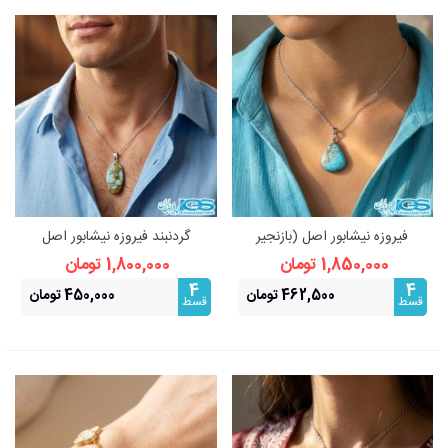
فیروزه نیشابور اصل (بازنجیر
گردنبند فیروزه نیشابور اصل
استیل)
(بازنجیر استیل)
1,850,000 تومان
1,800,000 تومان
4
4
462,500 تومان
450,000 تومان
قسط
قسط