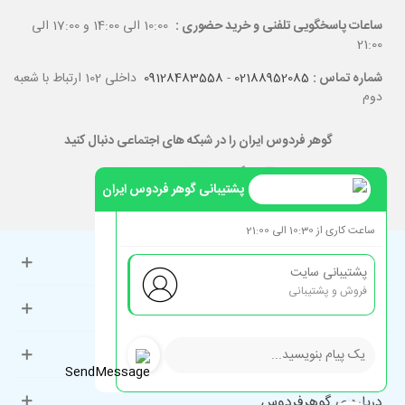
ساعات پاسخگویی تلفنی و خرید حضوری :
10:00 الی 14:00 و 17:00 الی
21:00
شماره تماس :
02188952085
-
09128483558
داخلی 102 ارتباط با شعبه
دوم
گوهر فردوس ایران را در شبکه های اجتماعی دنبال کنید
پشتیبانی گوهر فردوس ایران
ساعت کاری از 10:30 الی 21:00
حساب کاربری
پشتیبانی سایت
فروش و پشتیبانی
راهنمای مشتریان
دسته‌بندی‌های پرطرفدار
درباره ی گوهرفردوس