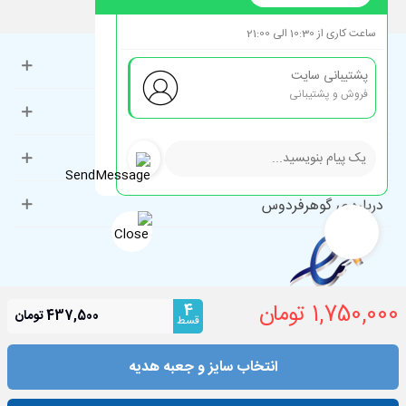
ساعت کاری از 10:30 الی 21:00
حساب کاربری
پشتیبانی سایت
فروش و پشتیبانی
راهنمای مشتریان
دسته‌بندی‌های پرطرفدار
درباره ی گوهرفردوس
1,750,000 تومان
4
437,500 تومان
قسط
انتخاب سایز و جعبه هدیه