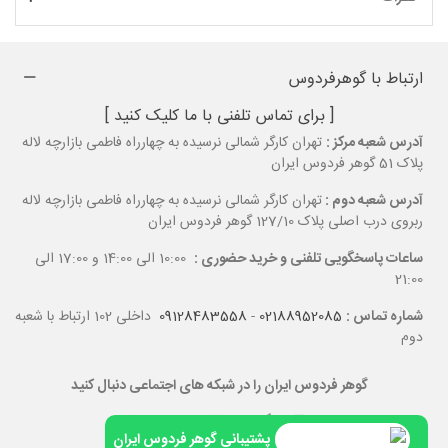
ارتباط با گوهرفردوس
[ برای تماس تلفنی با ما کلیک کنید ]
آدرس شعبه مرکز :
تهران کارگر شمالی نرسیده به چهارراه فاطمی بازارچه لاله
پلاک 51 گوهر فردوس ایران
آدرس شعبه دوم :
تهران کارگر شمالی نرسیده به چهارراه فاطمی بازارچه لاله
ربروی درب اصلی پلاک 127/10 گوهر فردوس ایران
ساعات پاسخگویی تلفنی و خرید حضوری :
10:00 الی 14:00 و 17:00 الی
21:00
شماره تماس :
02188952085
-
09128483558
داخلی 102 ارتباط با شعبه
دوم
گوهر فردوس ایران را در شبکه های اجتماعی دنبال کنید
پشتیبانی گوهر فردوس ایران