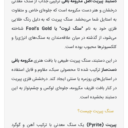
دستبند پیریت اصل مکرومه بافی
ترکیبی جذاب از سنگ معدنی
درخشان و هنر دست مکرومه است که جلوه‌ای خاص و متفاوت
به استایل شما می‌بخشد. سنگ پیریت که به دلیل رنگ طلایی
فلزی خود به نام
"سنگ ثروت" یا Fool’s Gold
شناخته
می‌شود، از گذشته در میان علاقه‌مندان به سنگ‌های انرژی‌زا و
کلکسیونرها محبوب بوده است.
در این دستبند، سنگ پیریت طبیعی با بافت هنری
مکرومه بافی
دست‌ساز
ترکیب شده تا محصولی سبک، مقاوم و قابل استفاده
در استایل‌های روزمره یا سنتی ایجاد کند. درخشش فلزی پیریت
در کنار بافت ظریف مکرومه، جلوه‌ای لوکس و چشم‌نواز به این
دستبند بخشیده است.
سنگ پیریت چیست؟
پیریت (Pyrite)
یک سنگ معدنی با ترکیب آهن و گوگرد