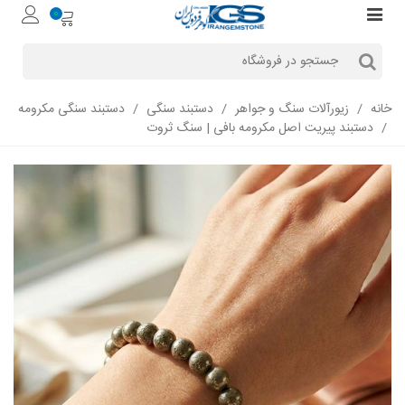
0
خانه
/
زیورآلات سنگ و جواهر
/
دستبند سنگی
/
دستبند سنگی مکرومه‌
/
دستبند پیریت اصل مکرومه بافی | سنگ ثروت