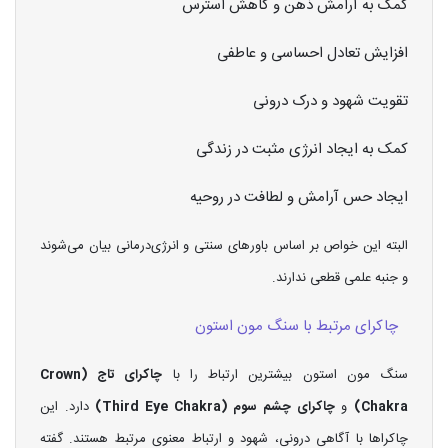
کمک به آرامش ذهن و کاهش استرس
افزایش تعادل احساسی و عاطفی
تقویت شهود و درک درونی
کمک به ایجاد انرژی مثبت در زندگی
ایجاد حس آرامش و لطافت در روحیه
البته این خواص بر اساس باورهای سنتی و انرژی‌درمانی بیان می‌شوند
و جنبه علمی قطعی ندارند.
چاکرای مرتبط با سنگ مون استون
سنگ مون استون بیشترین ارتباط را با
چاکرای تاج (Crown
Chakra)
و
چاکرای چشم سوم (Third Eye Chakra)
دارد. این
چاکراها با آگاهی درونی، شهود و ارتباط معنوی مرتبط هستند. گفته