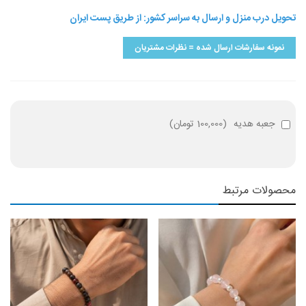
تحویل درب منزل و ارسال به سراسر کشور: از طریق پست ایران
نمونه سفارشات ارسال شده = نظرات مشتریان
جعبه هدیه
(
100,000 تومان
)
محصولات مرتبط