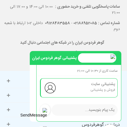
ساعات پاسخگویی تلفنی و خرید حضوری :
10:00 الی 14:00 و 17:00 الی
21:00
شماره تماس :
02188952085
-
09128483558
داخلی 102 ارتباط با شعبه
دوم
گوهر فردوس ایران را در شبکه های اجتماعی دنبال کنید
پشتیبانی گوهر فردوس ایران
ساعت کاری از 10:30 الی 21:00
حساب کاربری
پشتیبانی سایت
فروش و پشتیبانی
راهنمای مشتریان
دسته‌بندی‌های پرطرفدار
درباره ی گوهرفردوس