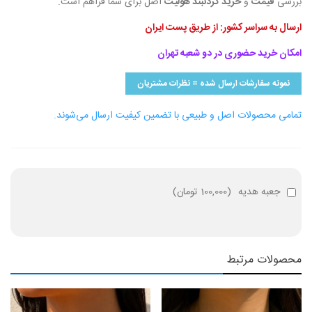
بررسی
قیمت
و
خرید گردنبند هولیت
اصل برای شما فراهم است.
ارسال به سراسر کشور: از طریق پست ایران
امکان خرید حضوری در دو شعبه تهران
نمونه سفارشات ارسال شده = نظرات مشتریان
تمامی محصولات اصل و طبیعی با تضمین کیفیت ارسال می‌شوند.
جعبه هدیه
(
100,000 تومان
)
محصولات مرتبط