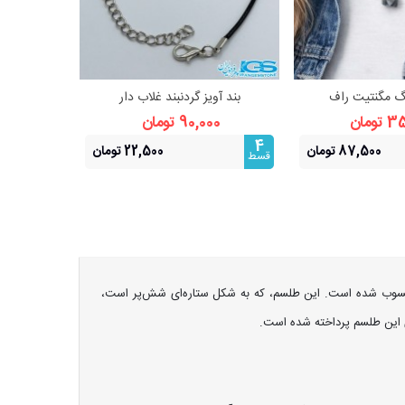
گ مگنتیت راف
بند آویز گردنبند غلاب دار
هده بیشتر
مشاهده بیشتر
ومان
90,000 تومان
4
87,500 تومان
22,500 تومان
قسط
 منسوب شده است. این طلسم، که به شکل ستاره‌ای شش‌پر است،
ای این طلسم پرداخته شده است.