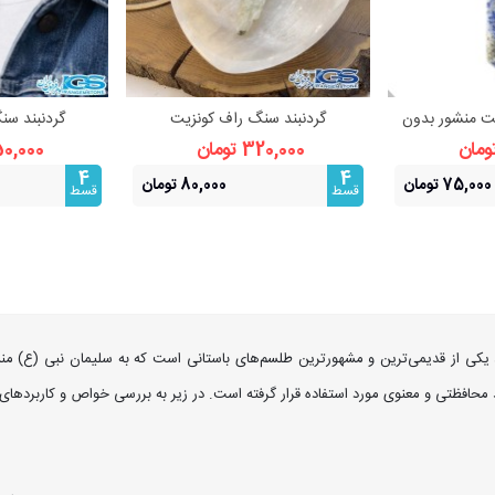
ت منشور بدون
گردنبند سنگ راف کونزیت
گردنبند سن
بیشتر
مشاهده بیشتر
مشا
320,000 تومان
350,000 ت
4
4
75,000 تومان
80,000 تومان
قسط
قسط
د، یکی از قدیمی‌ترین و مشهورترین طلسم‌های باستانی است که به سلیمان نبی (ع)
ند محافظتی و معنوی مورد استفاده قرار گرفته است. در زیر به بررسی خواص و کاربرده