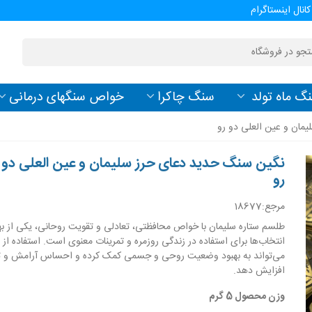
کانال اینستاگرام
گ ماه تولد
سنگ چاکرا
خواص سنگهای درمانی
مان و عین العلی دو رو
نگین سنگ حدید دعای حرز سلیمان و عین العلی دو
رو
مرجع:
18677
طلسم ستاره سلیمان با خواص محافظتی، تعادلی و تقویت روحانی، یکی از به
انتخاب‌ها برای استفاده در زندگی روزمره و تمرینات معنوی است. استفاده از
می‌تواند به بهبود وضعیت روحی و جسمی کمک کرده و احساس آرامش و تع
افزایش دهد.
وزن محصول 5 گرم