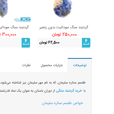
گردنبند سنگ سودالیت بدون زنجیر
گردنبند سنگ سودالی
مشاهده بیشتر
مشاهده 
زنجیر
250,000 تومان
300,000 تومان
4
4
62,500 تومان
قسط
قسط
توضیحات
جزئیات محصول
نظرات
طلسم ستاره سلیمان، که به نام مهر سلیمان نیز شناخته می‌شو
با
خرید گردنبند سنگی
از دوران باستان به عنوان یک نماد قدرتم
خواص طلسم ستاره سلیمان