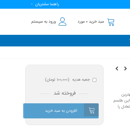
راهنما مشتریان
سبد خرید
0
مورد
ورود به سیستم
جعبه هدیه
(
100,000 تومان
)
فروخته شد
ترین
 این طلسم
ادل را
افزودن به سبد خرید