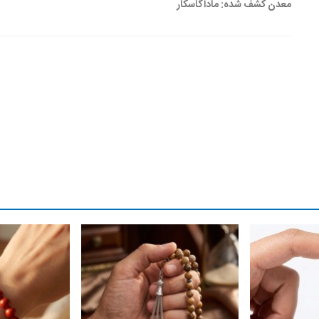
معدن کشف شده: ماداگاسکار