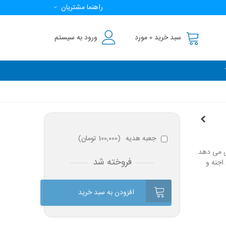
راهنما مشتریان
سبد خرید
0
مورد
ورود به سیستم
جعبه هدیه
(
100,000 تومان
)
ش می دهد.
فروخته شد
اجنه و
افزودن به سبد خرید