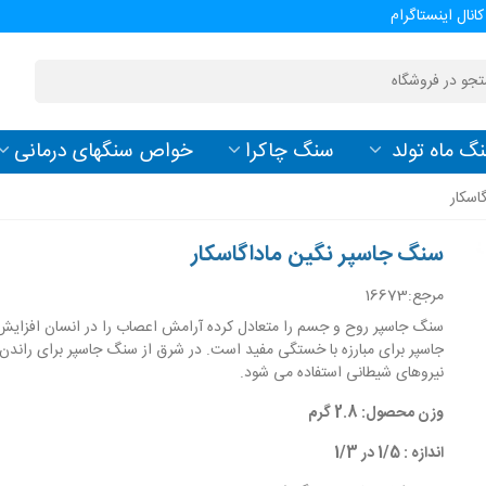
کانال اینستاگرام
گ ماه تولد
سنگ چاکرا
خواص سنگهای درمانی
اسکار
سنگ جاسپر نگین ماداگاسکار
مرجع:
16673
سنگ جاسپر روح و جسم را متعادل کرده آرامش اعصاب را در انسان افزای
جاسپر برای مبارزه با خستگی مفید است. در شرق از سنگ جاسپر برای راندن 
نیروهای شیطانی استفاده می شود.
وزن محصول: 2.8 گرم
اندازه : 1/5 در 1/3