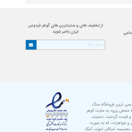
از تخفیف های و جدیدترین های گوهر فردوس
ایران باخبر شوید
ماعی
دیمی ترین فروشگاه سنگ
به محض ورود به سایت گوهر
 و قیمت گردنبند،
دستبند
،
گین و جواهرات، که به صورت
مجسمه
،
اسکالر
، اموند، آمگا،