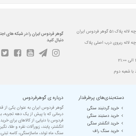
 گوهر فردوس ایران
گوهر فردوس ایران را در شبکه های اجت
دنبال کنید
ارچه لاله ربروی درب اصلی پلاک
دسته‌بندی‌های پرطرفدار
درباره ی گوهرفردوس
گوهر فردوس ایران به عنوان یکی از ق
خرید گردنبند سنگی
درمانی که با پیش از یک دهه تجربه، 
خرید دستبند سنگی
فردوس با دنیایی از کالاهای برای خرید
خرید انگشتر سنگی
انگشتر
، پابند، زیورآلات نقره و طلا، ن
خرید سنگ راف
سنگ ماه تولد
، ماساژسنگی،
کاسه تبتی
،