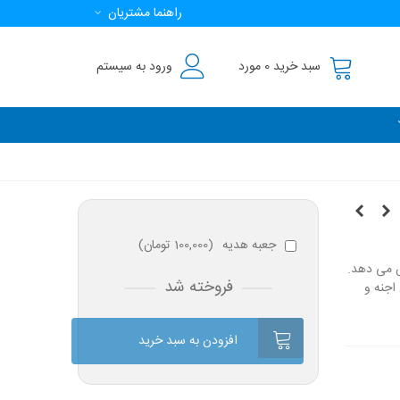
راهنما مشتریان
سبد خرید
0
مورد
ورود به سیستم
جعبه هدیه
(
100,000 تومان
)
ش می دهد.
فروخته شد
اجنه و
افزودن به سبد خرید