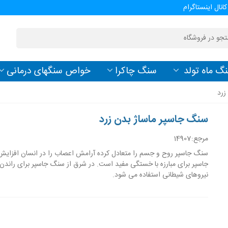
کانال اینستاگرام
گ ماه تولد
سنگ چاکرا
خواص سنگهای درمانی
زرد
سنگ جاسپر ماساژ بدن زرد
مرجع:
14907
سنگ جاسپر روح و جسم را متعادل کرده آرامش اعصاب را در انسان افزای
جاسپر برای مبارزه با خستگی مفید است. در شرق از سنگ جاسپر برای راندن 
نیروهای شیطانی استفاده می شود.