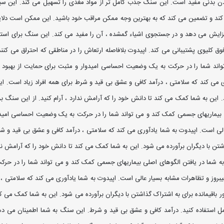
بدن بدنی مفید است. این سنگ جذب کامل تر از مواد مغذی را تسهیل می کند. این سی
 کند و تضمین می کند که به بهترین وجه ممکن مراقب خود باشید. این ممکن است دلای
فزایش می دهد و در جستجوی اشیاء گمشده ، آن را مفید می کند. این سنگ برای اس
ق کلیوی پشتیبانی می کند. اپیدوت بلافاصله ارتعاش را در مناطقی که احتراق می کنند ، 
اند شما را در حرکت به یک وضعیت احساسی امیدوار و مثبت برای حمایت از بهبود 
ری می کند که سلامتی ، درآمد کافی و عشق بی قید و شرط برای همه افراد زیاد است. ا
د. این به شما کمک می کند تا دانش خود را که آرامش ندارد ، آرام کنید. از این سنگ ب
لی بیماریهای جسمی کمک کند و می تواند شما را در حرکت به یک وضعیت احساسی امیدوا
لی است. اپیدوت به شما یادآوری می کند که سلامتی ، درآمد کافی و عشق بی قید و ش
ذاشتن با دیگران برآورده می شود. این به شما کمک می کند تا دانش خود را که آرامش ند
د به شما در یافتن الگوهای اصلی بیماریهای جسمی کمک کند و می تواند شما را در ح
روز و تظاهرات مشابه بسیار عالی است. اپیدوت به شما یادآوری می کند که سلامتی ، 
باقیمانده برای به اشتراک گذاشتن با دیگران برآورده می شود. این به شما کمک می کند
ل استفاده کنید. درآمد کافی و عشق بی قید و شرط. این سنگ به شما اطمینان می دهد 