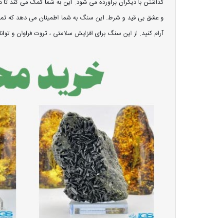
گذاشتن با دیگران برآورده می شود. این به شما کمک می کند تا دا
و عشق بی قید و شرط. این سنگ به شما اطمینان می دهد که تمام ن
آرام کنید. از این سنگ برای افزایش سلامتی ، ثروت فراوان و توان