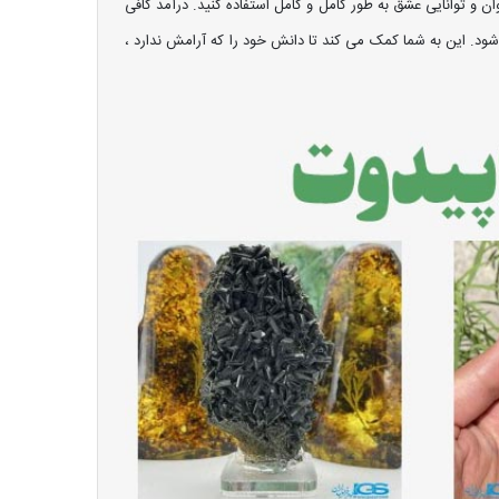
ن و توانایی عشق به طور کامل و کامل استفاده کنید. درآمد کافی
شود. این به شما کمک می کند تا دانش خود را که آرامش ندارد ،