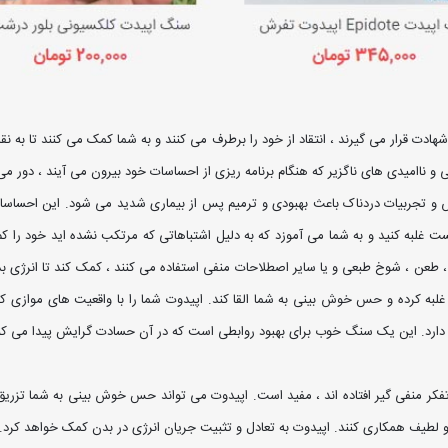
دت قرار می گیرند ، انتقاد از خود را برطرف می کنند و به شما کمک می کنند تا به ن
ابی و ناامیدی های ناگزیر که هنگام برنامه ریزی از احساسات خود بیرون می آیند ، دور می
و تجربیات دردناک باعث بهبودی و ترمیم پس از بیماری شدید می شود. این احساسات را
 غلبه کنید و به شما می آموزد که به دلیل اشتباهاتی که مرتکب نشده اید خود را کم
، طعن ، شوخ طبعی و یا سایر اصطلاحات منفی استفاده می کنند ، کمک کند تا انرژی ب
غلبه کرده و حس خوش بینی به شما القا کند. اپیدوت شما را با واقعیت های موازی ک
ارد. این یک سنگ خوب برای بهبود روابطی است که در آن حسادت گرایش پیدا می کن
 و لطیف همکاری کنند. اپیدوت به تعادل و تثبیت جریان انرژی در بدن کمک خواهد کرد.