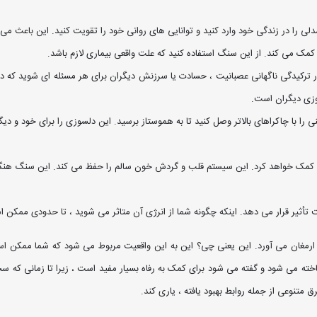
ی را در زندگی خود وارد کنید و توانایی های روانی خود را تقویت کنید. این باعث می
 کمک می کند. از این سنگ استفاده كنید كه علت واقعی بیماری لازم باشد.
 ترکیدگی ناگهانی عصبانیت ، حسادت یا سرزنش دیگران برای هر مسئله ای شوید که در
وزی دیگران است.
ی را با چاکراهای بالاتر وصل کنید تا به هموستاز برسید. این دلسوزی را برای خود و د
د کمک خواهد کرد. این سیستم قلب و گردش خون سالم را حفظ می کند. این سنگ هنگام
ثیر قرار می دهد. اینکه چگونه شما از انرژی آن متاثر می شوید ، تا حدودی ممکن ا
رمغان می آورد. این یعنی چی؟ این به این واقعیت مربوط می شود که شما ممکن است از
به آگاهی شما می رساند.همچنین به عنوان Pistacite شناخته می شود و گفته می شود برای کمک به رفاه بسیار مفید اس
متنوعی از جمله روابط بهبود یافته ، یاری کند.