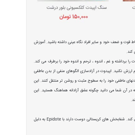
قاط قوت و ضعف خود و سایر افراد نگاه عینی داشته باشید. آموزش
 کند.
 برداشته و غم ، اندوه ، ترحم و اندوه خود را برطرف می کند.
 ارزش نکنید. اپیدوت در آزادسازی الگوهای منفی از بدن عاطفی
دنهای عاطفی خود را به سطوح مثبت و روشن تر منتقل کنند. این
ه در آن شما می دانید چگونه عشق آزادانه هماهنگ هستید. این
د.
برای کسانی که در حالتهای افسردگی ، ناامیدی ، یا سایر الگوهای تفکر منفی گیر افتاده اند ، مفید است. اپیدوت می تواند حس خوش بینی به شما تزریق کند. شفابخش های کریستالی دوست دارند با Epidote به دلیل