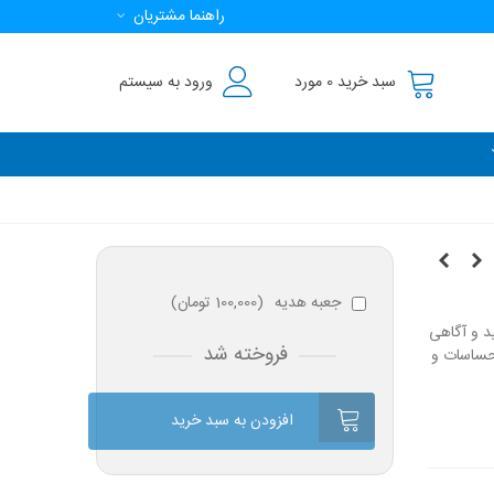
راهنما مشتریان
سبد خرید
0
مورد
ورود به سیستم
جعبه هدیه
(
100,000 تومان
)
د و آگاهی
فروخته شد
احساسات و
افزودن به سبد خرید