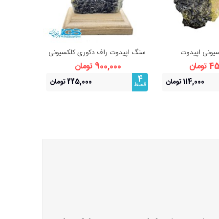
یونی اپیدوت
سنگ اپیدوت راف دکوری کلکسیونی
سنگ اپیدو
هده بیشتر
مشاهده بیشتر
ومان
900,000 تومان
000
4
4
114,000 تومان
225,000 تومان
قسط
قسط