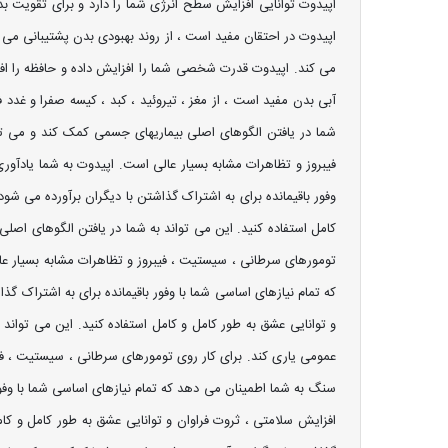
اپیدوت توانایی افزایش سطح انرژی شما را دارد و برای تقویت 
اپیدوت در احتقان مفید است ، از روند بهبودی بدن پشتیبانی می
می کند. اپیدوت قدرت شخصی شما را افزایش داده و حافظه را ا
آبی بدن مفید است ، از مغز ، تیروئید ، کبد ، کیسه صفرا و غدد فو
شما در یافتن الگوهای اصلی بیماریهای جسمی کمک کند و می تو
فیبروز و تظاهرات مشابه بسیار عالی است. اپیدوت به شما یادآو
وفور باقیمانده برای به اشتراک گذاشتن با دیگران برآورده می شو
کامل استفاده کنید. این می تواند به شما در یافتن الگوهای اص
تومورهای سرطانی ، سیستیت ، فیبروز و تظاهرات مشابه بسیار عا
که تمام نیازهای اساسی شما با وفور باقیمانده برای به اشتراک گ
و توانایی عشق به طور کامل و کامل استفاده کنید. این می توان
عمومی یاری کند. برای کار روی تومورهای سرطانی ، سیستیت ، فیب
سنگ به شما اطمینان می دهد که تمام نیازهای اساسی شما با وفور 
افزایش سلامتی ، ثروت فراوان و توانایی عشق به طور کامل و کام