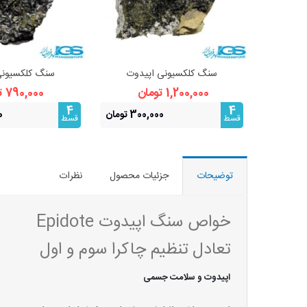
سنگ کلکسیونی اپیدوت
سنگ کلکسیونی
مشاهده بیشتر
مشاهده 
1,200,000 تومان
790,000 تومان
4
4
300,000 تومان
0
قسط
قسط
توضیحات
جزئیات محصول
نظرات
خواص سنگ اپیدوت Epidote
تعادل تنظیم چاکرا سوم و اول
اپیدوت و سلامت جسمی