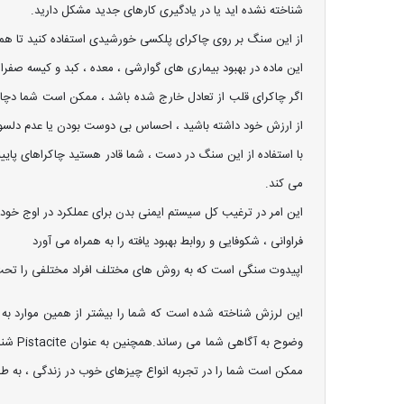
شناخته نشده اید یا در یادگیری کارهای جدید مشکل دارید.
از این سنگ بر روی چاکرای پلکسی خورشیدی استفاده کنید تا همدل
این ماده در بهبود بیماری های گوارشی ، معده ، کبد و کیسه صفرا
اگر چاکرای قلب از تعادل خارج شده باشد ، ممکن است شما دچار
از ارزش خود داشته باشید ، احساس بی دوست بودن یا عدم دلس
با استفاده از این سنگ در دست ، شما قادر هستید چاکراهای پایین
می کند.
این امر در ترغیب کل سیستم ایمنی بدن برای عملکرد در اوج خو
فراوانی ، شکوفایی و روابط بهبود یافته را به همراه می آورد
اپیدوت سنگی است که به روش های مختلف افراد مختلفی را تحت تأ
این لرزش شناخته شده است که شما را بیشتر از همین موارد به ا
وضوح 
ممکن است شما را در تجربه انواع چیزهای خوب در زندگی ، به طرق 