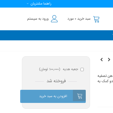
راهنما مشتریان
سبد خرید
0
مورد
ورود به سیستم
جعبه هدیه
(
100,000 تومان
)
ذهن تصفیه
فروخته شد
دو کمک به
افزودن به سبد خرید