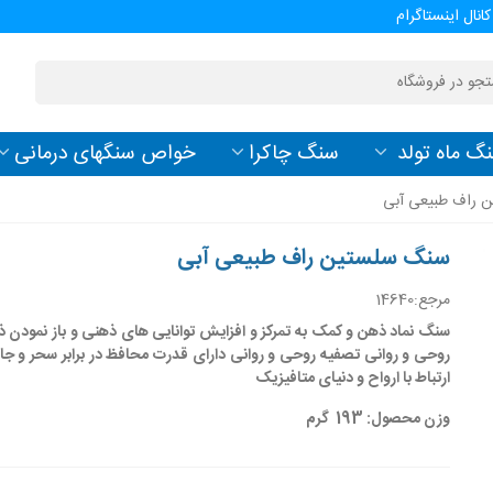
کانال اینستاگرام
گ ماه تولد
سنگ چاکرا
خواص سنگهای درمانی
 راف طبیعی آبی
سنگ سلستین راف طبیعی آبی
مرجع:
14640
سنگ نماد ذهن و کمک به تمرکز و افزایش توانایی های ذهنی و باز نمودن 
روحی و روانی تصفیه روحی و روانی دارای قدرت محافظ در برابر سحر و جا
ارتباط با ارواح و دنیای متافیزیک
وزن محصول: 193 گرم