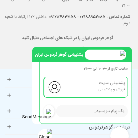
21:00
شماره تماس :
02188952085
-
09128483558
داخلی 102 ارتباط با شعبه
دوم
گوهر فردوس ایران را در شبکه های اجتماعی دنبال کنید
پشتیبانی گوهر فردوس ایران
ساعت کاری از 10:30 الی 21:00
حساب کاربری
پشتیبانی سایت
فروش و پشتیبانی
راهنمای مشتریان
دسته‌بندی‌های پرطرفدار
درباره ی گوهرفردوس