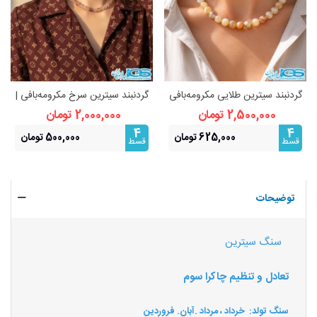
گردنبند سیترین طلایی مکرومه‌بافی
گردنبند سیترین سرخ مکرومه‌بافی |
| انرژی شکوفایی
انرژی شکوفایی
2,500,000 تومان
2,000,000 تومان
4
4
625,000 تومان
500,000 تومان
قسط
قسط
توضیحات
سنگ سیترین
تعادل و تنظیم چاکرا سوم
سنگ تولد: خرداد ، مرداد .آبان. فروردین