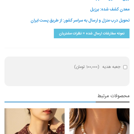
معدن کشف شده: برزیل
تحویل درب منزل و ارسال به سراسر کشور: از طریق پست ایران
نمونه سفارشات ارسال شده = نظرات مشتریان
جعبه هدیه
(
100,000 تومان
)
محصولات مرتبط