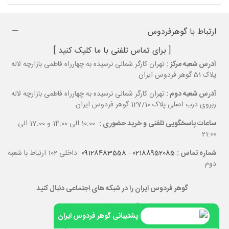
ارتباط با گوهرفردوس
[ برای تماس تلفنی با ما کلیک کنید ]
آدرس شعبه مرکز :
تهران کارگر شمالی نرسیده به چهارراه فاطمی بازارچه لاله
پلاک 51 گوهر فردوس ایران
آدرس شعبه دوم :
تهران کارگر شمالی نرسیده به چهارراه فاطمی بازارچه لاله
ربروی درب اصلی پلاک 127/10 گوهر فردوس ایران
ساعات پاسخگویی تلفنی و خرید حضوری :
10:00 الی 14:00 و 17:00 الی
21:00
شماره تماس :
02188952085
-
09128483558
داخلی 102 ارتباط با شعبه
دوم
گوهر فردوس ایران را در شبکه های اجتماعی دنبال کنید
پشتیبانی گوهر فردوس ایران