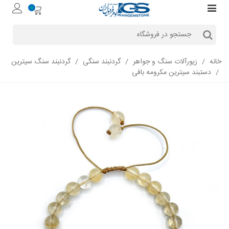
0
خانه
/
زیورآلات سنگ و جواهر
/
گردنبند سنگی
/
گردنبند سنگ سیترین
/
دستبند سیترین مکرومه بافی