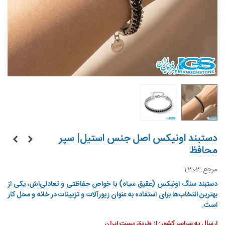
دستبند اونیکس اصل جنس استیل| سپر
محافظ
مرجع:
2303
دستبند سنگ اونیکس (عقیق سیاه) با خواص حفاظتی و تعادلی‌اش، یکی از
بهترین انتخاب‌ها برای استفاده به عنوان زیورآلات و تزیینات در خانه و محل کار
است.
ارسال به سراسر کشور: از طریق پست ایران