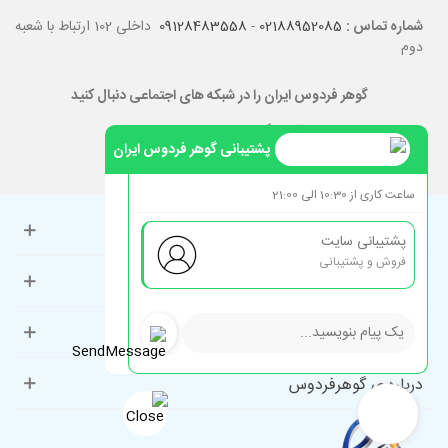
شماره تماس :
02188952085
-
09128483558
داخلی 102 ارتباط با شعبه
دوم
گوهر فردوس ایران را در شبکه های اجتماعی دنبال کنید
پشتیبانی گوهر فردوس ایران
ساعت کاری از 10:30 الی 21:00
حساب کاربری
پشتیبانی سایت
فروش و پشتیبانی
راهنمای مشتریان
دسته‌بندی‌های پرطرفدار
درباره ی گوهرفردوس