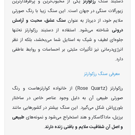
دستبند سنگ
رزکوارتز
یکی از محبوب‌ترین و پرطرفدارترین
زیورآلات سنگی در جهان است. این سنگ زیبا با رنگ صورتی
ملایم خود، از دیرباز به عنوان
سنگ عشق، محبت و آرامش
درونی
شناخته می‌شود. استفاده از دستبند رزکوارتز نه‌تنها
جلوه‌ای لطیف و شیک به استایل شما می‌بخشد، بلکه از نظر
انرژی‌درمانی نیز تأثیرات مثبتی بر احساسات و روابط عاطفی
دارد.
معرفی سنگ رزکوارتز
رزکوارتز (Rose Quartz) از خانواده کوارتزهاست و رنگ
صورتی طبیعی آن به دلیل وجود عناصر خاص در ساختار
بلوری‌اش شکل می‌گیرد. این سنگ بیشتر در کشورهایی مانند
برزیل، ماداگاسکار و هند استخراج می‌شود و نمونه‌های
طبیعی
و اصل آن شفافیت ملایم و بافتی زنده دارند
.