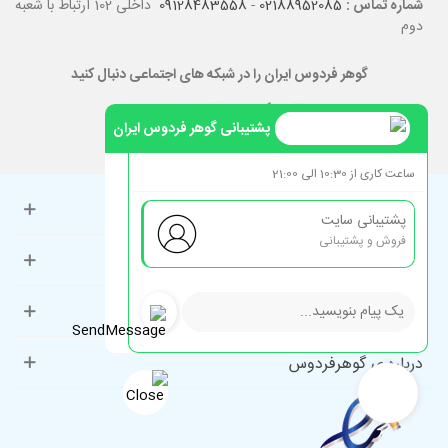
شماره تماس :
02188952085
-
09128483558
داخلی 102 ارتباط با شعبه
دوم
گوهر فردوس ایران را در شبکه های اجتماعی دنبال کنید
پشتیبانی گوهر فردوس ایران
ساعت کاری از 10:30 الی 21:00
حساب کاربری
پشتیبانی سایت
فروش و پشتیبانی
راهنمای مشتریان
دسته‌بندی‌های پرطرفدار
درباره ی گوهرفردوس