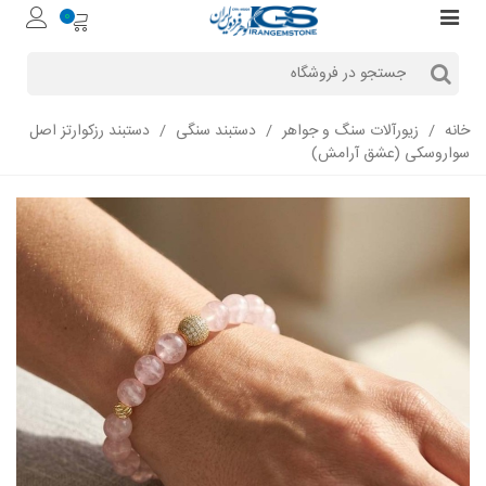
0
خانه
/
زیورآلات سنگ و جواهر
/
دستبند سنگی
/
دستبند رزکوارتز اصل
سواروسکی (عشق آرامش)