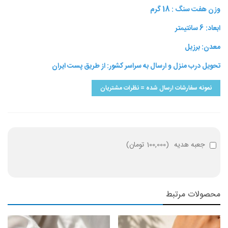
وزن هفت سنگ : 18 گرم
ابعاد: 6 سانتیمتر
معدن: برزیل
تحویل درب منزل و ارسال به سراسر کشور: از طریق پست ایران
نمونه سفارشات ارسال شده = نظرات مشتریان
جعبه هدیه
(
100,000 تومان
)
محصولات مرتبط