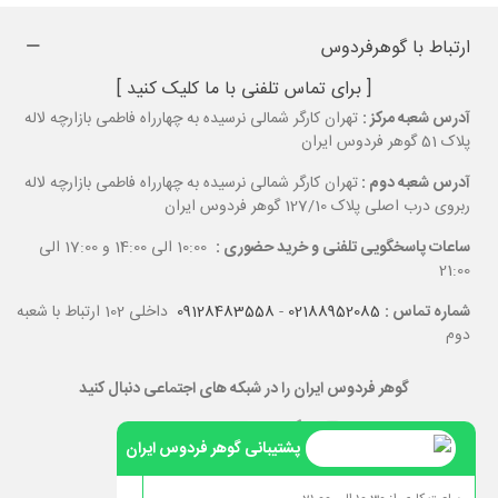
ارتباط با گوهرفردوس
[ برای تماس تلفنی با ما کلیک کنید ]
آدرس شعبه مرکز :
تهران کارگر شمالی نرسیده به چهارراه فاطمی بازارچه لاله
پلاک 51 گوهر فردوس ایران
آدرس شعبه دوم :
تهران کارگر شمالی نرسیده به چهارراه فاطمی بازارچه لاله
ربروی درب اصلی پلاک 127/10 گوهر فردوس ایران
ساعات پاسخگویی تلفنی و خرید حضوری :
10:00 الی 14:00 و 17:00 الی
21:00
شماره تماس :
02188952085
-
09128483558
داخلی 102 ارتباط با شعبه
دوم
گوهر فردوس ایران را در شبکه های اجتماعی دنبال کنید
پشتیبانی گوهر فردوس ایران