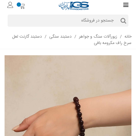
0
خانه
/
زیورآلات سنگ و جواهر
/
دستبند سنگی
/
دستبند گارنت لعل
سرخ راف مکرومه بافی