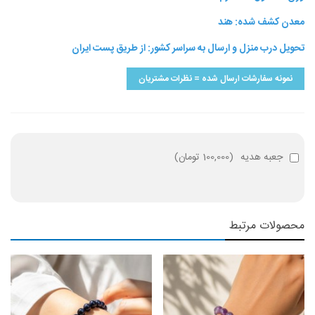
معدن کشف شده: هند
تحویل درب منزل و ارسال به سراسر کشور: از طریق پست ایران
نمونه سفارشات ارسال شده = نظرات مشتریان
جعبه هدیه
(
100,000 تومان
)
محصولات مرتبط