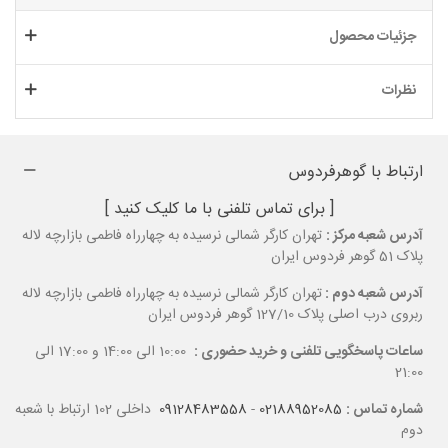
جزئیات محصول
نظرات
ارتباط با گوهرفردوس
[ برای تماس تلفنی با ما کلیک کنید ]
آدرس شعبه مرکز :
تهران کارگر شمالی نرسیده به چهارراه فاطمی بازارچه لاله
پلاک 51 گوهر فردوس ایران
آدرس شعبه دوم :
تهران کارگر شمالی نرسیده به چهارراه فاطمی بازارچه لاله
ربروی درب اصلی پلاک 127/10 گوهر فردوس ایران
ساعات پاسخگویی تلفنی و خرید حضوری :
10:00 الی 14:00 و 17:00 الی
21:00
شماره تماس :
02188952085
-
09128483558
داخلی 102 ارتباط با شعبه
دوم