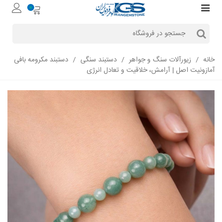
0
خانه
/
زیورآلات سنگ و جواهر
/
دستبند سنگی
/
دستبند مکرومه بافی
آمازونیت اصل | آرامش، خلاقیت و تعادل انرژی