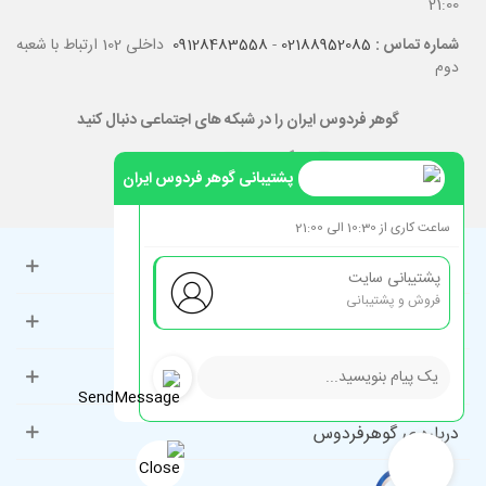
21:00
شماره تماس :
02188952085
-
09128483558
داخلی 102 ارتباط با شعبه
دوم
گوهر فردوس ایران را در شبکه های اجتماعی دنبال کنید
پشتیبانی گوهر فردوس ایران
ساعت کاری از 10:30 الی 21:00
حساب کاربری
پشتیبانی سایت
فروش و پشتیبانی
راهنمای مشتریان
دسته‌بندی‌های پرطرفدار
درباره ی گوهرفردوس