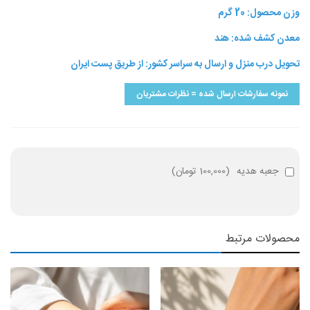
وزن محصول: 20 گرم
معدن کشف شده: هند
تحویل درب منزل و ارسال به سراسر کشور: از طریق پست ایران
نمونه سفارشات ارسال شده = نظرات مشتریان
جعبه هدیه
(
100,000 تومان
)
محصولات مرتبط