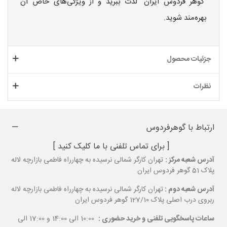
"گوهر فردوس ایران" لذت ببرید و از ویژگی‌های خاص آن
بهره‌مند شوید.
جزئیات محصول
نظرات
ارتباط با گوهرفردوس
[ برای تماس تلفنی با ما کلیک کنید ]
آدرس شعبه مرکز :
تهران کارگر شمالی نرسیده به چهارراه فاطمی بازارچه لاله
پلاک 51 گوهر فردوس ایران
آدرس شعبه دوم :
تهران کارگر شمالی نرسیده به چهارراه فاطمی بازارچه لاله
ربروی درب اصلی پلاک 127/10 گوهر فردوس ایران
ساعات پاسخگویی تلفنی و خرید حضوری :
10:00 الی 14:00 و 17:00 الی