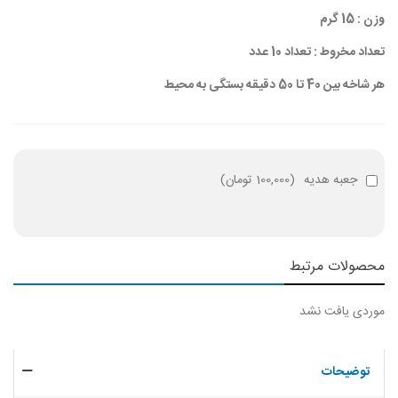
وزن : 15 گرم
تعداد مخروط : تعداد 10 عدد
هر شاخه بین 40 تا 50 دقیقه بستگی به محیط
جعبه هدیه
(
100,000 تومان
)
محصولات مرتبط
موردی یافت نشد
توضیحات