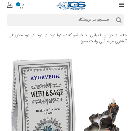
0
خانه
/
درمان یا تراپی
/
خوشبو کننده هوا عود
/
عود
/
عود مخروطی
آبشاری مریم گلی وایت سیج