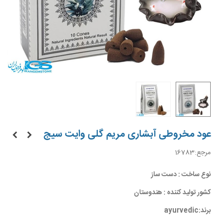
عود مخروطی آبشاری مریم گلی وایت سیج
مرجع:
16783
نوع ساخت : دست ساز
کشور تولید کننده : هندوستان
برند:ayurvedic