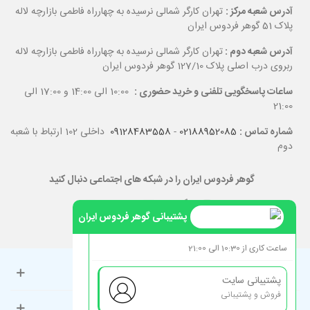
آدرس شعبه مرکز :
تهران کارگر شمالی نرسیده به چهارراه فاطمی بازارچه لاله
پلاک 51 گوهر فردوس ایران
آدرس شعبه دوم :
تهران کارگر شمالی نرسیده به چهارراه فاطمی بازارچه لاله
ربروی درب اصلی پلاک 127/10 گوهر فردوس ایران
ساعات پاسخگویی تلفنی و خرید حضوری :
10:00 الی 14:00 و 17:00 الی
21:00
شماره تماس :
02188952085
-
09128483558
داخلی 102 ارتباط با شعبه
دوم
گوهر فردوس ایران را در شبکه های اجتماعی دنبال کنید
پشتیبانی گوهر فردوس ایران
ساعت کاری از 10:30 الی 21:00
حساب کاربری
پشتیبانی سایت
فروش و پشتیبانی
راهنمای مشتریان