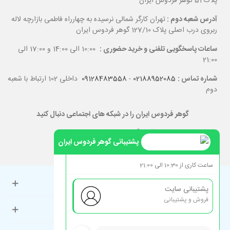
پلاک 51 گوهر فردوس ایران
آدرس شعبه دوم :
تهران کارگر شمالی نرسیده به چهارراه فاطمی بازارچه لاله
ربروی درب اصلی پلاک 127/10 گوهر فردوس ایران
ساعات پاسخگویی تلفنی و خرید حضوری :
10:00 الی 14:00 و 17:00 الی
21:00
شماره تماس :
02188952085
-
09128483558
داخلی 102 ارتباط با شعبه
دوم
گوهر فردوس ایران را در شبکه های اجتماعی دنبال کنید
پشتیبانی گوهر فردوس ایران
ساعت کاری از 10:30 الی 21:00
حساب کاربری
پشتیبانی سایت
فروش و پشتیبانی
راهنمای مشتریان