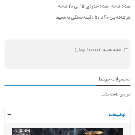
تعداد شاخه : تعداد حدودی 15 الی 20 شاخه
هر شاخه بین 40 تا 50 دقیقه بستگی به محیط
جعبه هدیه
(
100,000 تومان
)
محصولات مرتبط
موردی یافت نشد
توضیحات