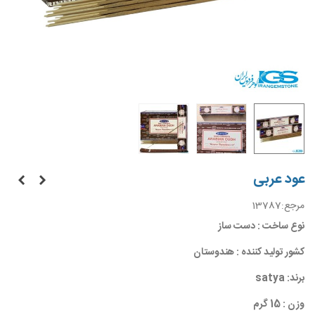
عود عربی
مرجع:
13787
نوع ساخت : دست ساز
کشور تولید کننده : هندوستان
برند: satya
وزن : 15 گرم