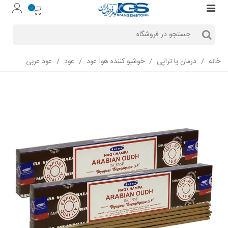
0
خانه
/
درمان یا تراپی
/
خوشبو کننده هوا عود
/
عود
/
عود عربی