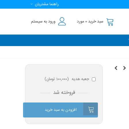
راهنما مشتریان
سبد خرید
0
مورد
ورود به سیستم
جعبه هدیه
(
100,000 تومان
)
فروخته شد
افزودن به سبد خرید