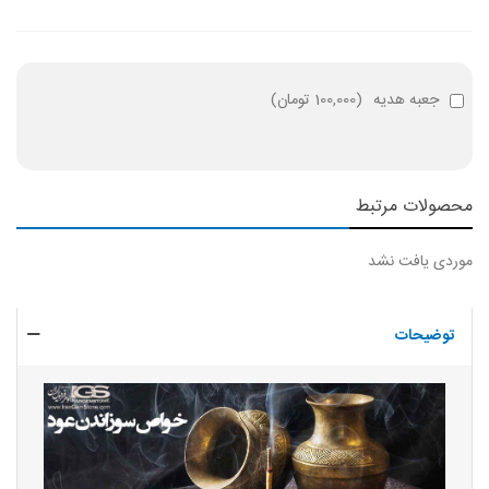
جعبه هدیه
(
100,000 تومان
)
محصولات مرتبط
موردی یافت نشد
توضیحات