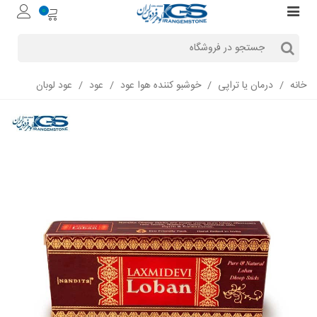
0
خانه
/
درمان یا تراپی
/
خوشبو کننده هوا عود
/
عود
/
عود لوبان