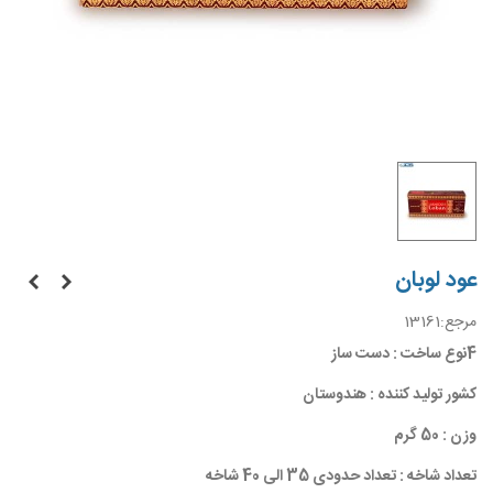
عود لوبان
مرجع:
13161
4نوع ساخت : دست ساز
کشور تولید کننده : هندوستان
وزن : 50 گرم
تعداد شاخه : تعداد حدودی 35 الی 40 شاخه