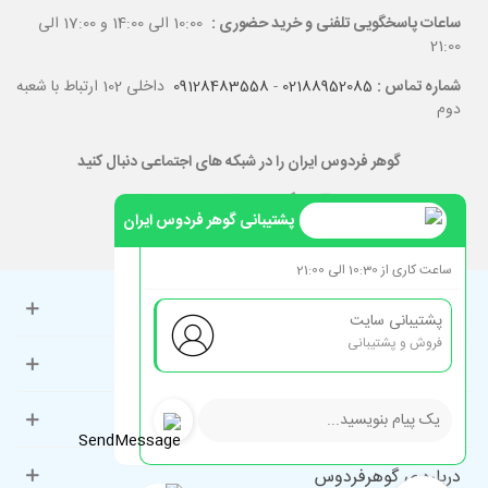
ساعات پاسخگویی تلفنی و خرید حضوری :
10:00 الی 14:00 و 17:00 الی
21:00
شماره تماس :
02188952085
-
09128483558
داخلی 102 ارتباط با شعبه
دوم
گوهر فردوس ایران را در شبکه های اجتماعی دنبال کنید
پشتیبانی گوهر فردوس ایران
ساعت کاری از 10:30 الی 21:00
حساب کاربری
پشتیبانی سایت
فروش و پشتیبانی
راهنمای مشتریان
دسته‌بندی‌های پرطرفدار
درباره ی گوهرفردوس