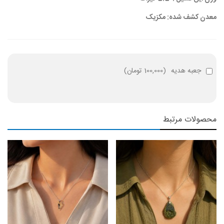
معدن کشف شده: مکزیک
جعبه هدیه
(
100,000 تومان
)
محصولات مرتبط