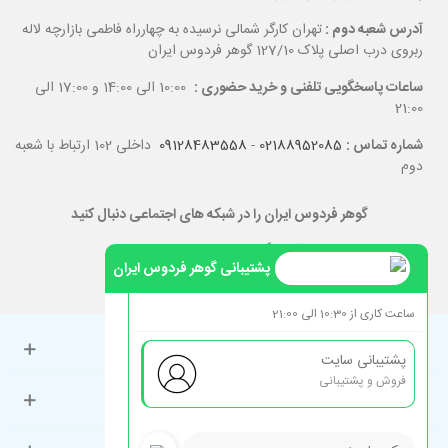
آدرس شعبه دوم :
تهران کارگر شمالی نرسیده به چهارراه فاطمی بازارچه لاله
ربروی درب اصلی پلاک 127/10 گوهر فردوس ایران
ساعات پاسخگویی تلفنی و خرید حضوری :
10:00 الی 14:00 و 17:00 الی
21:00
شماره تماس :
02188952085
-
09128483558
داخلی 102 ارتباط با شعبه
دوم
گوهر فردوس ایران را در شبکه های اجتماعی دنبال کنید
پشتیبانی گوهر فردوس ایران
ساعت کاری از 10:30 الی 21:00
حساب کاربری
پشتیبانی سایت
فروش و پشتیبانی
راهنمای مشتریان