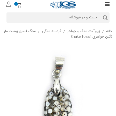
0
خانه
/
زیورآلات سنگ و جواهر
/
گردنبند سنگی
/
سنگ فسیل پوست مار
نگین جواهری Snake fossil