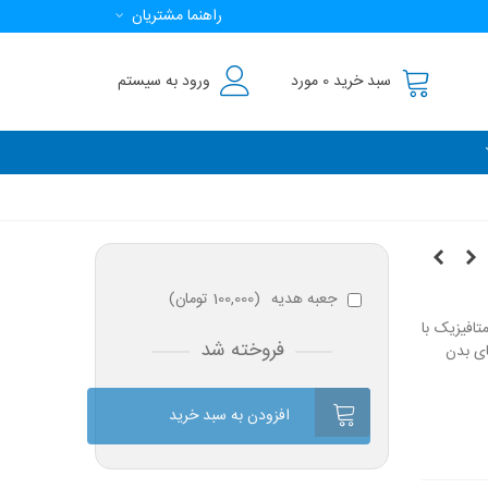
راهنما مشتریان
سبد خرید
0
مورد
ورود به سیستم
جعبه هدیه
(
100,000 تومان
)
تافیزیک با
فروخته شد
ای بدن
افزودن به سبد خرید