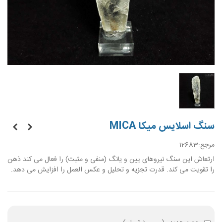
سنگ اسلایس میکا MICA
مرجع:
12683
ارتعاش این سنگ نیروهای یین و یانگ (منفی و مثبت) را فعال می کند ذهن
را تقویت می کند. قدرت تجزیه و تحلیل و عکس العمل را افزایش می دهد.