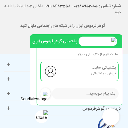
شماره تماس :
02188952085
-
09128483558
داخلی 102 ارتباط با شعبه
دوم
گوهر فردوس ایران را در شبکه های اجتماعی دنبال کنید
پشتیبانی گوهر فردوس ایران
ساعت کاری از 10:30 الی 21:00
حساب کاربری
پشتیبانی سایت
فروش و پشتیبانی
راهنمای مشتریان
دسته‌بندی‌های پرطرفدار
درباره ی گوهرفردوس