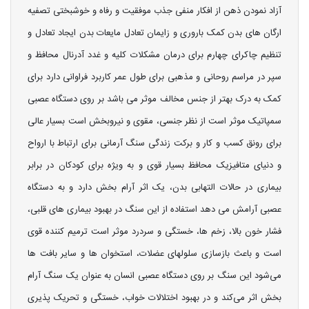
آزاد نمودن ذهن از افکار منفی جذب موفقیت و رفاه و خوشبختی تصفیه
ارگان های بدن کمک باروری و زایمان تعادل مایعات بدن ایجاد تعادل و
تنظیم چاکرای چهارم برای درمان مشکلات کلیه و غدد آدرنال محافظ و
سپر در مراسم روحانی و مذهبی برای طول عمر کاربرد فراوانی دارد برای
کمک به درک بهتر از جنس مخالف موثر می باشد بر روی دستگاه عصبی
سمپاتیک موثر است از نظر جنسی، مقوی و نیروبخش است بسیار عالی
برای رونق کسب و کار و برکت زندگی سنگ آرمانی برای ارتباط با ارواح
و دنیای متافیزیک محافظ بسیار قوی و به ویژه برای کودکان در برابر
بیماری در حالات التهابی بدن، یک اثر آرام بخش دارد و به دستگاه
عصبی آرامش می ‌دهد استفاده از این سنگ در بهبود بیماری های قلبی،
فشار خون بالا، زخم ها، خستگی و سردرد موثر است ترمیم کننده قوی
است و باعث بازسازی سلولهای عضلات، استخوان ها و سایر بافت ها
می‌شود این سنگ بر روی دستگاه عصبی انسان به عنوان یک سنگ آرام
بخش اثر می‌کند و در بهبود اختلالات خواب، خستگی و تحریک پذیری