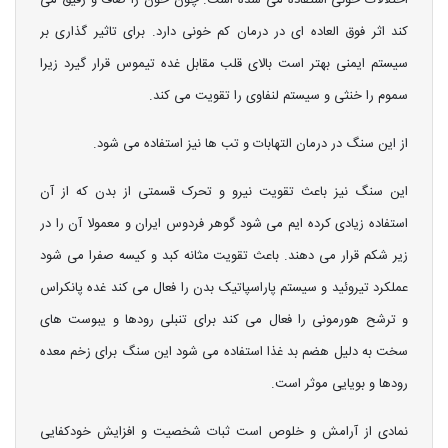
اختلالات خونی استفاده می شده است. چون خون را صاف و رقیق می
کند اثر فوق العاده ای در درمان کم خونی دارد. برای تاثیر گذاری بر
سیستم ایمنی بهتر است بالای قلب مقابل غده تیموس قرار گیرد زیرا
سموم را خنثی و سیستم لنفاوی را تقویت می کند.
از این سنگ در درمان التهابات و تب ها نیز استفاده می شود.
این سنگ نیز باعث تقویت نیرو و تحرک قسمتی از بدن که از آن
استفاده زیادی کرده ایم می شود گوهر فردوس ایران و معمولا آن را در
زیر شکم قرار می دهند. باعث تقویت مثانه کبد و کیسه صفرا می شود
عملکرد تیروئید و سیستم پاراسپاتیک بدن را فعال می کند غده پانکراس
و ترشح هورمونی را فعال می کند برای تنبلی رودها و یبوست های
سخت به دلیل هضم بد غذا استفاده می شود این سنگ برای زخم معده
رودها و بویایی موثر است.
نمادی از آرامش و خلوص است ثبات شخصیت و افزایش خودکفایی