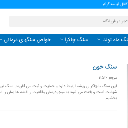
کانال اینستاگرام
گ ماه تولد
سنگ چاکرا
خواص سنگهای درمانی
سنگ خون
مرجع:
11512
این سنگ با چاکرای ریشه ارتباط دارد و حمایت و ثبات می آفریند. سنگ نیرو
شهامت است و باعث می شود به موجودیتمان واقعیت و نقشه ها یمان را ت
بخشیم.