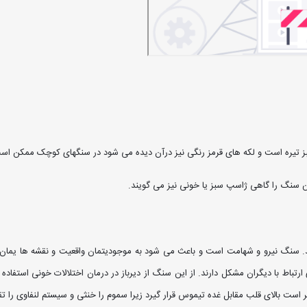
یره است و لکه های قرمز رنگی نیز درآن دیده می شود در سنگهای کوچک ممکن است 
ن سنگ را گاهی ژاسپ سبز یا خونی نیز می گویند.
ریند. سنگ نیرو و شهامت است و باعث می شود به موجودیتمان واقعیت و نقشه ها یم
ارتباط با دیگران مشکل دارند. از این سنگ از دیرباز در درمان اختلالات خونی استفا
تر است بالای قلب مقابل غده تیموس قرار گیرد زیرا سموم را خنثی و سیستم لنفاوی را ت