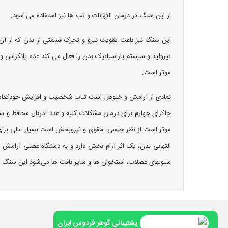
از این سنگ در درمان التهابات و تب ها نیز استفاده می شود.
این سنگ نیز باعث تقویت نیرو و تحرک قسمتی از بدن که از آن 
تیروئید و سیستم پاراسپاتیک بدن را فعال می کند غده پانکراس 
موثر است.
نمادی از آرامش و خلوص است ثبات شخصیت و افزایش خودکفایی آز
چاکرای چهارم برای درمان مشکلات کلیه و غدد آدرنال محافظ و س
موثر است از نظر جنسی، مقوی و نیروبخش است بسیار عالی برای رو
التهابی بدن، یک اثر آرام بخش دارد و به دستگاه عصبی آرامش 
سلولهای عضلات، استخوان ها و سایر بافت ها می‌شود این سنگ 
ارتباط با گوهرفردوس
پشتیبانی گوهر فردوس ایران