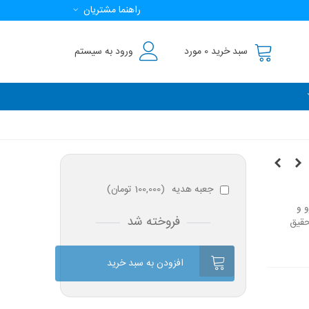
راهنما مشتریان
سبد خرید
0
مورد
ورود به سیستم
جعبه هدیه
(
100,000 تومان
)
 و
فروخته شد
حقیق
افزودن به سبد خرید