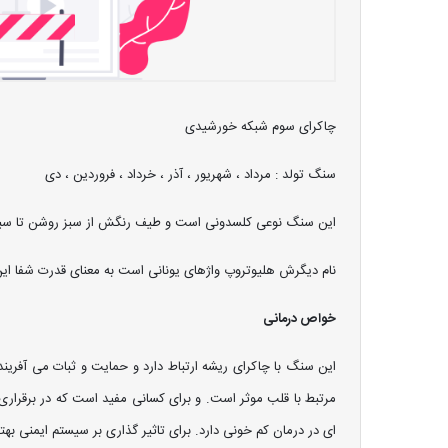
چاکرای سوم شبکه خورشیدی
سنگ تولد : مرداد ، شهریور ، آذر ، خرداد ، فروردین ، دی
این سنگ نوعی کلسدونی است و طیف رنگش از سبز روشن تا سبز ت
نام دیگرش هلیوتروپ واژهای یونانی است به معنای قدرت شفا ای
خواص درمانی
این سنگ با چاکرای ریشه ارتباط دارد و حمایت و ثبات می آف
مرتبط با قلب موثر است. و برای کسانی مفید است که در برقراری 
ای در درمان کم خونی دارد. برای تاثیر گذاری بر سیستم ایمنی به