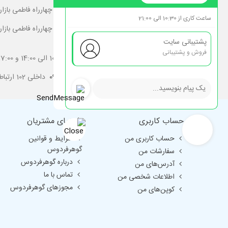
آدرس شعبه مرکز :
تهران کارگر شمالی نرسیده به چهارراه فاطمی بازارچه لاله پلاک 51
ساعت کاری از 10:30 الی 21:00
آدرس شعبه دوم :
تهران کارگر شمالی نرسیده به چهارراه فاطمی باز
127/10 گوهر فردوس ایران
پشتیبانی سایت
فروش و پشتیبانی
ساعات پاسخگویی تلفنی و خرید حضوری :
10:00 الی 14:00 و 17:00 الی 21:00
شماره تماس :
02188952085
-
09128483558
داخلی 102 ارتباط با شعبه دوم
حساب کاربری
راهنمای مشتریان
حساب کاربری من
شرایط و قوانین
گوهرفردوس
سفارشات من
درباره گوهرفردوس
آدرس‌های من
تماس با ما
اطلاعات شخصی من
مجوزهای گوهرفردوس
کوپن‌های من