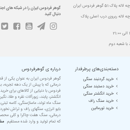
 گوهر فردوس ایران
گوهر فردوس ایران را در شبکه های اجت
دنبال کنید
ارچه لاله ربروی درب اصلی پلاک
دسته‌بندی‌های پرطرفدار
درباره ی گوهرفردوس
گوهر فردوس ایران به عنوان یکی از ق
خرید گردنبند سنگی
درمانی که با پیش از یک دهه تجربه، 
خرید دستبند سنگی
فردوس با دنیایی از کالاهای برای خرید
خرید انگشتر سنگی
انگشتر
، پابند، زیورآلات نقره و طلا، ن
خرید سنگ راف
سنگ ماه تولد
، ماساژسنگی،
کاسه تبتی
،
خرید تورمالین
بایو انرژی، سنگهای راف و تراش نخورد
درمانی، سنگ هفت چاکرا و کلی مح
که تمام تولید و وارد شده مستقیم
مشا