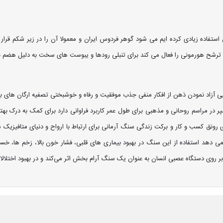
استفاده زیادی کرده ایم می شود گوهر فردوس ایران و معمولا آن را در زیر شکم قرا
و ترشح هورمونی را فعال می کند برای تنبلی رودها و یبوست های سخت به دلیل هضم ب
اد نمودن ذهن از افکار منفی جذب موفقیت و رفاه و خوشبختی تصفیه ارگان های بدن 
پر در مراسم روحانی و مذهبی برای طول عمر کاربرد فراوانی دارد برای کمک به درک 
نق کسب و کار و برکت زندگی سنگ آرمانی برای ارتباط با ارواح و دنیای متافیزیک محاف
می ‌دهد استفاده از این سنگ در بهبود بیماری های قلبی، فشار خون بالا، زخم ها، 
بر روی دستگاه عصبی انسان به عنوان یک سنگ آرام بخش اثر می‌کند و در بهبود اخت