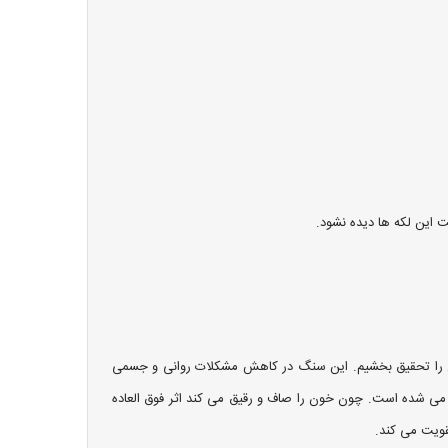
این لکه ها دیده نشود.
ان را تحقیق بخشیم. این سنگ در کاهش مشکلات روانی و جسمی
ده می شده است. چون خون را صاف و رقیق می کند اثر فوق العاده
قویت می کند.