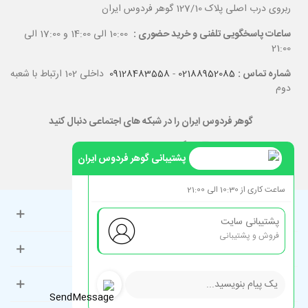
ربروی درب اصلی پلاک 127/10 گوهر فردوس ایران
ساعات پاسخگویی تلفنی و خرید حضوری :
10:00 الی 14:00 و 17:00 الی
21:00
شماره تماس :
02188952085
-
09128483558
داخلی 102 ارتباط با شعبه
دوم
گوهر فردوس ایران را در شبکه های اجتماعی دنبال کنید
پشتیبانی گوهر فردوس ایران
ساعت کاری از 10:30 الی 21:00
حساب کاربری
پشتیبانی سایت
فروش و پشتیبانی
راهنمای مشتریان
دسته‌بندی‌های پرطرفدار