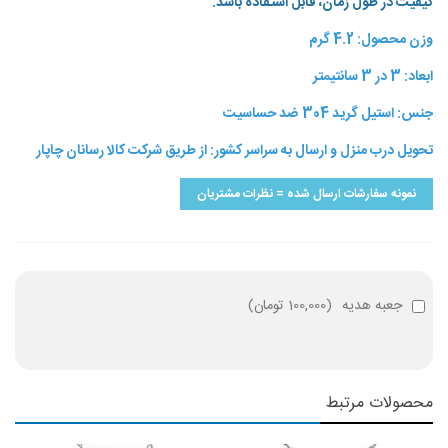
کیفیت در طول زمان، قابل استفاده باشد.
وزن محصول: 4.2 گرم
ابعاد: 3 در 3 سانتیمتر
جنس: استیل گرید 304 ضد حساسیت
تحویل درب منزل و ارسال به سراسر کشور: از طریق شرکت کالا رسانان چاپار
نمونه سفارشات ارسال شده = نظرات مشتریان
جعبه هدیه
(
100,000 تومان
)
محصولات مرتبط