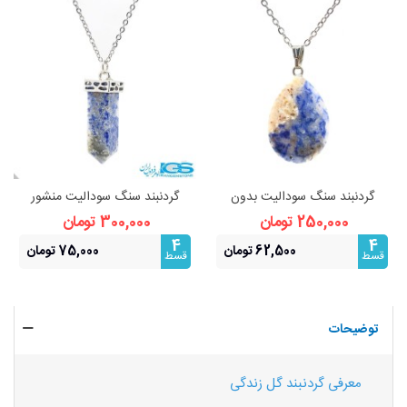
گردنبند سنگ سودالیت بدون
گردنبند سنگ سودالیت منشور
زنجیر
بدون زنجیر
250,000 تومان
300,000 تومان
4
4
62,500 تومان
75,000 تومان
قسط
قسط
توضیحات
معرفی گردنبند گل زندگی