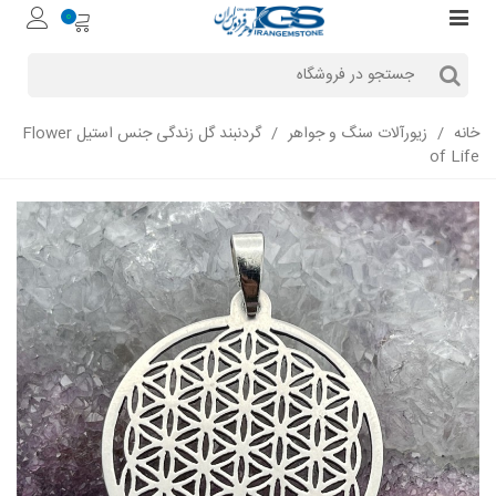
0
خانه
/
زیورآلات سنگ و جواهر
/
گردنبند گل زندگی جنس استیل Flower
of Life