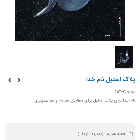
پلاک استیل نام خدا
مرجع:
11302
نام خدا برای پلاک استیل برای سفارش هر نام و هر تصویری
جعبه هدیه
(
100,000 تومان
)