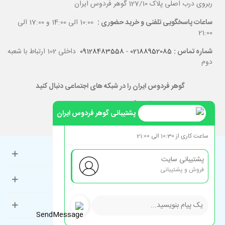
ربروی درب اصلی پلاک 127/10 گوهر فردوس ایران
ساعات پاسخگویی تلفنی و خرید حضوری :
10:00 الی 14:00 و 17:00 الی
21:00
شماره تماس :
02188952085
-
09128483558
داخلی 102 ارتباط با شعبه
دوم
گوهر فردوس ایران را در شبکه های اجتماعی دنبال کنید
پشتیبانی گوهر فردوس ایران
ساعت کاری از 10:30 الی 21:00
حساب کاربری
پشتیبانی سایت
فروش و پشتیبانی
راهنمای مشتریان
دسته‌بندی‌های پرطرفدار