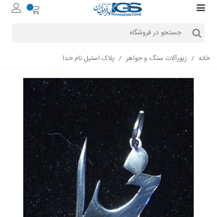
0
خانه
/
زیورآلات سنگ و جواهر
/
پلاک استیل نام خدا