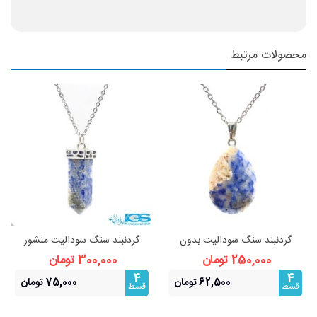
محصولات مرتبط
گردنبند سنگ سودالیت بدون
گردنبند سنگ سودالیت منشور
زنجیر
بدون زنجیر
250,000 تومان
300,000 تومان
4
4
62,500 تومان
75,000 تومان
قسط
قسط