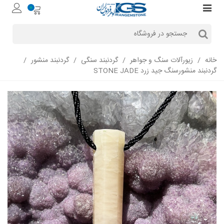
0
خانه
/
زیورآلات سنگ و جواهر
/
گردنبند سنگی
/
گردنبند منشور
/
گردنبند منشورسنگ جید زرد STONE JADE