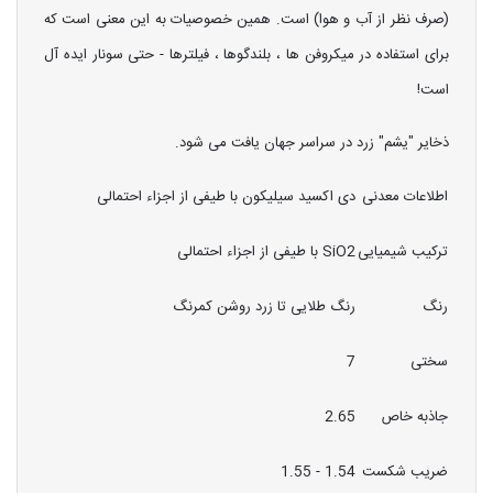
(صرف نظر از آب و هوا) است. همین خصوصیات به این معنی است که
برای استفاده در میکروفن ها ، بلندگوها ، فیلترها - حتی سونار ایده آل
است!
ذخایر "یشم" زرد در سراسر جهان یافت می شود.
اطلاعات معدنی
دی اکسید سیلیکون با طیفی از اجزاء احتمالی
ترکیب شیمیایی
SiO2 با طیفی از اجزاء احتمالی
رنگ
رنگ طلایی تا زرد روشن کمرنگ
سختی
7
جاذبه خاص
2.65
ضریب شکست
1.54 - 1.55