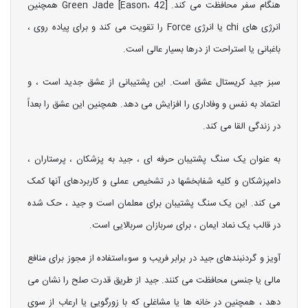
هنگام سفر محافظت می کند. [Eason، 42] Green Jade همچنین
انرژی های chi یا انرژی Force را تقویت می کند و برای پیاده روی ،
باغبانی یا استراحت از درها بسیار عالی است.
سبز جید کریستال عشق است. این پشتیبانی از عشق جدید است ، و
اعتماد به نفس و وفاداری را افزایش می دهد. همچنین این عشق را بعداً
در زندگی القا می کند.
به عنوان یک سنگ پشتیبان حرفه ای ، جید به پزشکان ، پرستاران ،
دامپزشکان و کلیه شفابخشها در تشخیص عملی و کاربردهای آنها کمک
می کند. این یک سنگ پشتیبان برای معلمان است و جید ، حک شده
در قالب یک نماد ایمان ، برای سربازان سربالایی است.
آویز و گردنبندهای جید در برابر فریب و سوءاستفاده از مجوز برای منافع
مالی یا جنسی محافظت می کنند. جید از طریق قدرت صلح را نشان می
دهد ، همچنین در خانه ها یا مشاغلی که با زورگویی یا ارعاب از سوی