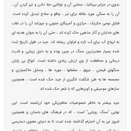
بدوی در جزایر بریتانیا ، سختی آن و توانایی جلا دادن و تیز کردن آن ،
آن را به سنگی مورد علاقه برای تبر ، چاقو و سلاح تبدیل کرده است.
قبایل بومی مکزیک ، مرکزی و آمریکای جنوبی و نیوزلند آن را در نقاب
های خدایان و آثار مذهبی حک کرده اند ، حتی آن را به عنوان هدیه ای
به ارواح آب برای آب تازه و فراوان ریخته اند. جید در طول تاریخ ثبت
شده بسیار معتبرترین سنگ در چین بوده و به دلیل زیبایی و قدرت
درمانی و محافظت از وی ارزش زیادی داشته است. انواع بی پایان
سنگهای قیمتی ، عروق ، مشعلها ، مهره ها ، وسایل خاکسپاری و
مجسمه ها به طرز شگفت انگیزی از جید حک شده است ، همچنین
سازهای موسیقی و آویزهایی که با شعر حک شده اند.
جید بیشتر به خاطر خصوصیات متافیزیکی خود ارزشمند است. این
نهایی "سنگ رویایی" است ، که در فرهنگ های باستان و همچنین
امروز نیز به آن احترام گذاشته شده است تا به دنیای معنوی دسترسی