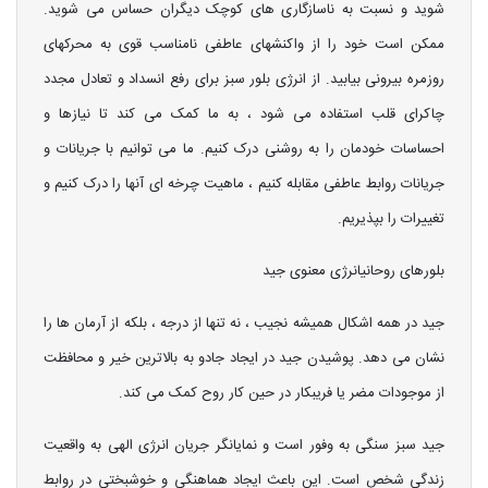
شوید و نسبت به ناسازگاری های کوچک دیگران حساس می شوید.
ممکن است خود را از واکنشهای عاطفی نامناسب قوی به محرکهای
روزمره بیرونی بیابید. از انرژی بلور سبز برای رفع انسداد و تعادل مجدد
چاکرای قلب استفاده می شود ، به ما کمک می کند تا نیازها و
احساسات خودمان را به روشنی درک کنیم. ما می توانیم با جریانات و
جریانات روابط عاطفی مقابله کنیم ، ماهیت چرخه ای آنها را درک کنیم و
تغییرات را بپذیریم.
بلورهای روحانیانرژی معنوی جید
جید در همه اشکال همیشه نجیب ، نه تنها از درجه ، بلکه از آرمان ها را
نشان می دهد. پوشیدن جید در ایجاد جادو به بالاترین خیر و محافظت
از موجودات مضر یا فریبکار در حین کار روح کمک می کند.
جید سبز سنگی به وفور است و نمایانگر جریان انرژی الهی به واقعیت
زندگی شخص است. این باعث ایجاد هماهنگی و خوشبختی در روابط