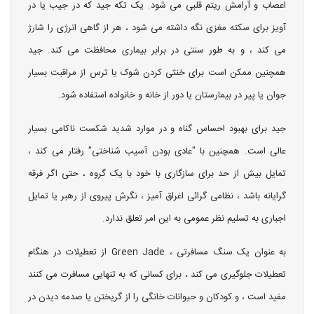
اعصاب و آرامش ریتم قلبی می شود. یک تکه جید که در جیب یا در
آویز برای سکته مغزی نگه داشته می شود ، هر از گاهی انرژی را شارژ
می کند ، و به طور سنتی در برابر بیماری محافظت می کند. جید
همچنین ممکن است برای خنثی کردن شوک یا ترس از مراقبت بسیار
جوان یا پیر در بیمارستان یا دور از خانه و خانواده استفاده شود.
جید برای بهبود احساس گناه و در موارد شدید شکست ناکامی بسیار
عالی است. همچنین با "عادی بودن آسیب شناختی" رفتار می کند ،
تمایل بیش از حد برای سازگاری با خود با یک گروه ، حتی اگر فرقه
گرایانه باشد ، نظامی گرائی اغراق آمیز ، نگرش پیروی از رهبر یا تمایل
اجباری به تسلیم نظر عمومی به این امر تعلق ندارد.
به عنوان یک سنگ مسافرتی ، Green Jade از تعطیلات در هنگام
تعطیلات جلوگیری می کند ، برای کسانی که به تنهایی مسافرت می کنند
مفید است ، و کودکان و حیوانات خانگی را از گریختن یا صدمه دیدن در