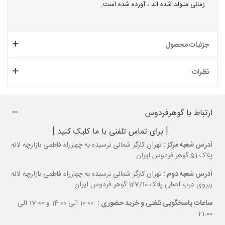
زمانی متولد شده اند ، آورده شده است.
جزئیات محصول
نظرات
ارتباط با گوهرفردوس
[ برای تماس تلفنی با ما کلیک کنید ]
آدرس شعبه مرکز :
تهران کارگر شمالی نرسیده به چهارراه فاطمی بازارچه لاله
پلاک 51 گوهر فردوس ایران
آدرس شعبه دوم :
تهران کارگر شمالی نرسیده به چهارراه فاطمی بازارچه لاله
ربروی درب اصلی پلاک 127/10 گوهر فردوس ایران
ساعات پاسخگویی تلفنی و خرید حضوری :
10:00 الی 14:00 و 17:00 الی
21:00