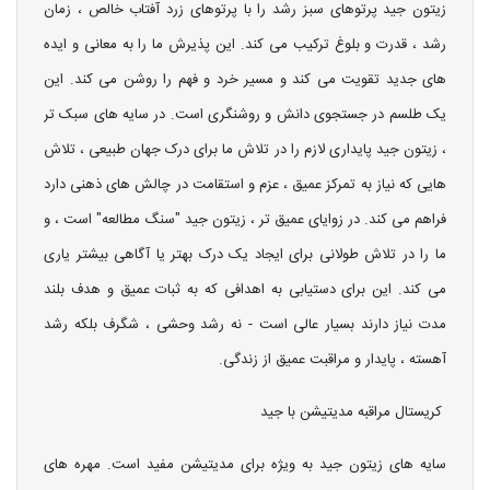
زیتون جید پرتوهای سبز رشد را با پرتوهای زرد آفتاب خالص ، زمان
رشد ، قدرت و بلوغ ترکیب می کند. این پذیرش ما را به معانی و ایده
های جدید تقویت می کند و مسیر خرد و فهم را روشن می کند. این
یک طلسم در جستجوی دانش و روشنگری است. در سایه های سبک تر
، زیتون جید پایداری لازم را در تلاش ما برای درک جهان طبیعی ، تلاش
هایی که نیاز به تمرکز عمیق ، عزم و استقامت در چالش های ذهنی دارد
فراهم می کند. در زوایای عمیق تر ، زیتون جید "سنگ مطالعه" است ، و
ما را در تلاش طولانی برای ایجاد یک درک بهتر یا آگاهی بیشتر یاری
می کند. این برای دستیابی به اهدافی که به ثبات عمیق و هدف بلند
مدت نیاز دارند بسیار عالی است - نه رشد وحشی ، شگرف بلکه رشد
آهسته ، پایدار و مراقبت عمیق از زندگی.
کریستال مراقبه مدیتیشن با جید
سایه های زیتون جید به ویژه برای مدیتیشن مفید است. مهره های