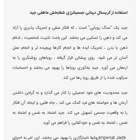
استفاده از کریستال درمانی جسمی
انرژی شفابخش عاطفی جید
جید یک "سنگ رویایی" است ، که افکار منفی و تحریک پذیری را آزاد
می کند و ذهن را تسکین می بخشد. این باعث تثبیت شخصیت ، ادغام
ذهن با بدن ، تحریک ایده ها و انجام کارها پیچیده تر و انجام عمل
آسان تر می شود. روی پیشانی قرار گرفته ، رویاهای روشنگری را به
ارمغان می آورد. جید یادآوری رویاها را بهبود می بخشد و احساسات
سرکوب شده را از طریق رویا رها می کند.
جید محدودیت های خود تحمیلی را کنار می گذارد و به گرامی داشتن
آرمان ها و خواسته های فرد کمک می کند ، جاه طلبی و ایجاد آن افکار
را به واقعیت جسمی تسهیل می کند. جید اعتماد به نفس و اعتماد به
نفس ، اعتماد به نفس و خودکفایی را فراهم می آورد.
Imperial Jadeروابط ناسازگاری را بهبود می بخشد. این امر به احیای