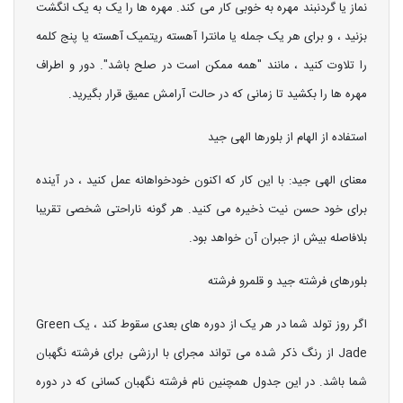
نماز یا گردنبند مهره به خوبی کار می کند. مهره ها را یک به یک انگشت
بزنید ، و برای هر یک جمله یا مانترا آهسته ریتمیک آهسته یا پنج کلمه
را تلاوت کنید ، مانند "همه ممکن است در صلح باشد". دور و اطراف
مهره ها را بکشید تا زمانی که در حالت آرامش عمیق قرار بگیرید.
استفاده از الهام از بلورها الهی جید
معنای الهی جید: با این کار که اکنون خودخواهانه عمل کنید ، در آینده
برای خود حسن نیت ذخیره می کنید. هر گونه ناراحتی شخصی تقریبا
بلافاصله بیش از جبران آن خواهد بود.
بلورهای فرشته جید و قلمرو فرشته
اگر روز تولد شما در هر یک از دوره های بعدی سقوط کند ، یک Green
Jade از رنگ ذکر شده می تواند مجرای با ارزشی برای فرشته نگهبان
شما باشد. در این جدول همچنین نام فرشته نگهبان کسانی که در دوره