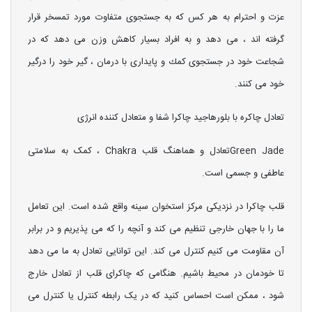
عزت و احترام به هر كس كه به جستجوی متفاوت مورد تمسخر قرار
گرفته اند ، می دهد و به افراد بسیار كاهش وزن می دهد كه در
شجاعت خود در جستجوی كمك و پایداری با درمان ، گیر خود را درگیر
خود می كنند.
تعادل چاکره با بلورهاجید چاکرا شفا و متعادل کننده انرژی
Green Jadeتعادل و هماهنگ قلب Chakra ، کمک به سلامتی
عاطفی و جسمی است.
قلب چاکرا در نزدیکی مرکز استخوان سینه واقع شده است. این تعامل
ما را با جهان خارجی تنظیم می کند و آنچه را که می پذیریم و در برابر
آن مقاومت می کنیم کنترل می کند. این توانایی تعادل به ما می دهد
تا خودمان در محیط باشیم. هنگامی که چاکرای قلب از تعادل خارج
شود ، ممکن است احساس کنید که در یک رابطه کنترل یا کنترل می