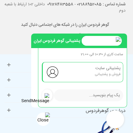
شماره تماس :
02188952085
-
09128483558
داخلی 102 ارتباط با شعبه
دوم
گوهر فردوس ایران را در شبکه های اجتماعی دنبال کنید
پشتیبانی گوهر فردوس ایران
ساعت کاری از 10:30 الی 21:00
حساب کاربری
پشتیبانی سایت
فروش و پشتیبانی
راهنمای مشتریان
دسته‌بندی‌های پرطرفدار
درباره ی گوهرفردوس