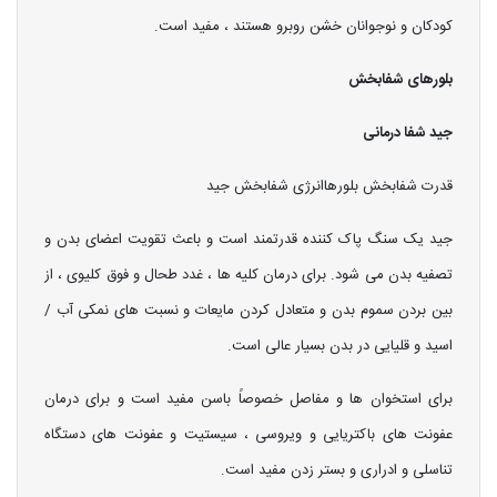
کودکان و نوجوانان خشن روبرو هستند ، مفید است.
بلورهای شفابخش
جید شفا درمانی
قدرت شفابخش بلورهاانرژی شفابخش جید
جید یک سنگ پاک کننده قدرتمند است و باعث تقویت اعضای بدن و
تصفیه بدن می شود. برای درمان کلیه ها ، غدد طحال و فوق کلیوی ، از
بین بردن سموم بدن و متعادل کردن مایعات و نسبت های نمکی آب /
اسید و قلیایی در بدن بسیار عالی است.
برای استخوان ها و مفاصل خصوصاً باسن مفید است و برای درمان
عفونت های باکتریایی و ویروسی ، سیستیت و عفونت های دستگاه
تناسلی و ادراری و بستر زدن مفید است.