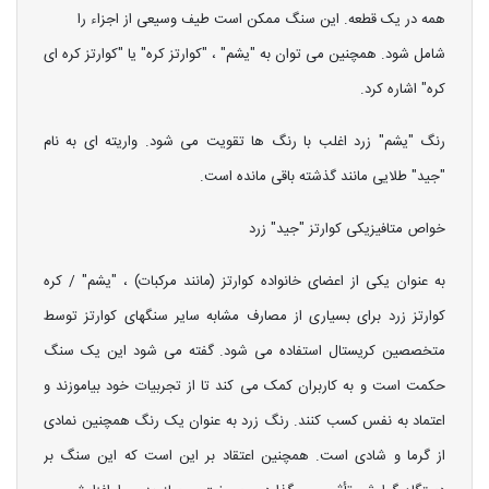
همه در یک قطعه. این سنگ ممکن است طیف وسیعی از اجزاء را
شامل شود. همچنین می توان به "یشم" ، "کوارتز کره" یا "کوارتز کره ای
کره" اشاره کرد.
رنگ "یشم" زرد اغلب با رنگ ها تقویت می شود. واریته ای به نام
"جید" طلایی مانند گذشته باقی مانده است.
خواص متافیزیکی کوارتز "جید" زرد
به عنوان یکی از اعضای خانواده کوارتز (مانند مرکبات) ، "یشم" / کره
کوارتز زرد برای بسیاری از مصارف مشابه سایر سنگهای کوارتز توسط
متخصصین کریستال استفاده می شود. گفته می شود این یک سنگ
حکمت است و به کاربران کمک می کند تا از تجربیات خود بیاموزند و
اعتماد به نفس کسب کنند. رنگ زرد به عنوان یک رنگ همچنین نمادی
از گرما و شادی است. همچنین اعتقاد بر این است که این سنگ بر