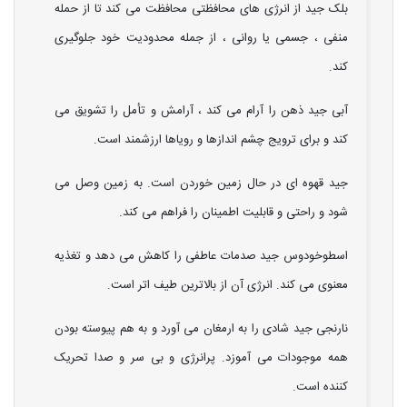
بلک جید از انرژی های محافظتی محافظت می کند تا از حمله
منفی ، جسمی یا روانی ، از جمله محدودیت خود جلوگیری
کند.
آبی جید ذهن را آرام می کند ، آرامش و تأمل را تشویق می
کند و برای ترویج چشم اندازها و رویاها ارزشمند است.
جید قهوه ای در حال زمین خوردن است. به زمین وصل می
شود و راحتی و قابلیت اطمینان را فراهم می کند.
اسطوخودوس جید صدمات عاطفی را کاهش می دهد و تغذیه
معنوی می کند. انرژی آن از بالاترین طیف اتر است.
نارنجی جید شادی را به ارمغان می آورد و به هم پیوسته بودن
همه موجودات می آموزد. پرانرژی و بی سر و صدا تحریک
کننده است.