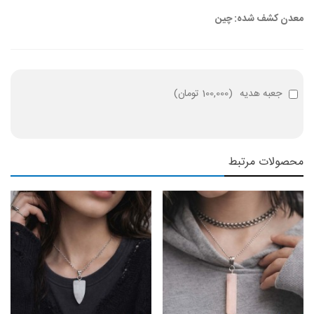
معدن کشف شده: چین
جعبه هدیه
(
100,000 تومان
)
محصولات مرتبط