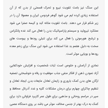
این سنگ نیز باعث تقویت نیرو و تحرک قسمتی از بدن که از آن
استفاده زیادی کرده ایم می شود گوهر فردوس ایران و معمولا آن را در
زیر شکم قرار می دهند. باعث تقویت مثانه کبد و کیسه صفرا می شود
عملکرد تیروئید و سیستم پاراسپاتیک بدن را فعال می کند غده پانکراس
و ترشح هورمونی را فعال می کند برای تنبلی رودها و یبوست های
سخت به دلیل هضم بد غذا استفاده می شود این سنگ برای زخم معده
رودها و بویایی موثر است.
نمادی از آرامش و خلوص است ثبات شخصیت و افزایش خودکفایی
آزاد نمودن ذهن از افکار منفی جذب موفقیت و رفاه و خوشبختی تصفیه
ارگان های بدن کمک باروری و زایمان تعادل مایعات بدن ایجاد تعادل و
تنظیم چاکرای چهارم برای درمان مشکلات کلیه و غدد آدرنال محافظ و
سپر در مراسم روحانی و مذهبی برای طول عمر کاربرد فراوانی دارد برای
کمک به درک بهتر از جنس مخالف موثر می باشد بر روی دستگاه عصبی