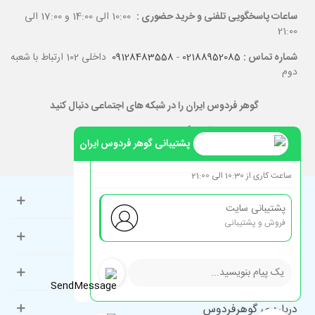
ساعات پاسخگویی تلفنی و خرید حضوری :
10:00 الی 14:00 و 17:00 الی
21:00
شماره تماس :
02188952085
-
09128483558
داخلی 102 ارتباط با شعبه
دوم
گوهر فردوس ایران را در شبکه های اجتماعی دنبال کنید
پشتیبانی گوهر فردوس ایران
ساعت کاری از 10:30 الی 21:00
حساب کاربری
پشتیبانی سایت
فروش و پشتیبانی
راهنمای مشتریان
دسته‌بندی‌های پرطرفدار
درباره ی گوهرفردوس