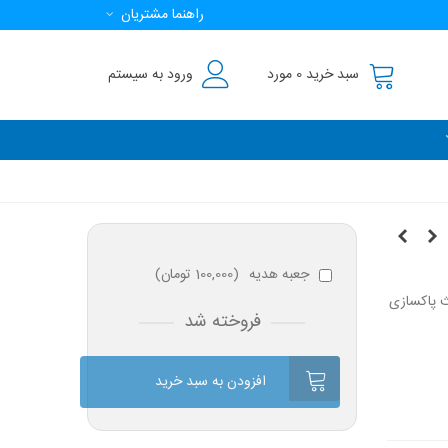
راهنما مشتریان
سبد خرید
0
مورد
ورود به سیستم
جعبه هدیه
(
100,000 تومان
)
ث پاکسازی
فروخته شد
افزودن به سبد خرید