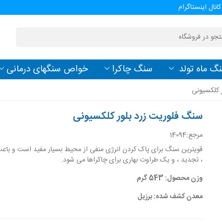
کانال اینستاگرام
گ ماه تولد
سنگ چاکرا
خواص سنگهای درمانی
 کلکسیونی
سنگ فلوریت زرد بلور کلکسیونی
مرجع:
14094
قویترین سنگ برای پاک کردن انرژی منفی از محیط بسیار مفید است و باع
، تجدید ، و یک طراوت بهاری برای چاکراها می شود.
وزن محصول: 543 گرم
معدن کشف شده: برزیل