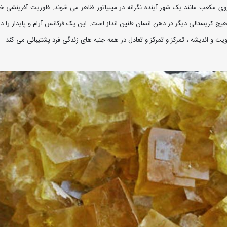
 مکعب مانند یک شهر آینده نگرانه در مینیاتور ظاهر می شوند. فلوریت آفرینشی خارق
 هیچ کریستالی دیگر در ذهن انسان طنین انداز است. این یک فرکانس آرام و پایدار را دا
ویت و اندیشه ، تمرکز و تمرکز و تعادل در همه جنبه های زندگی فرد پشتیبانی می کند.