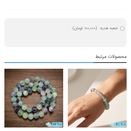
جعبه هدیه
(
100,000 تومان
)
محصولات مرتبط