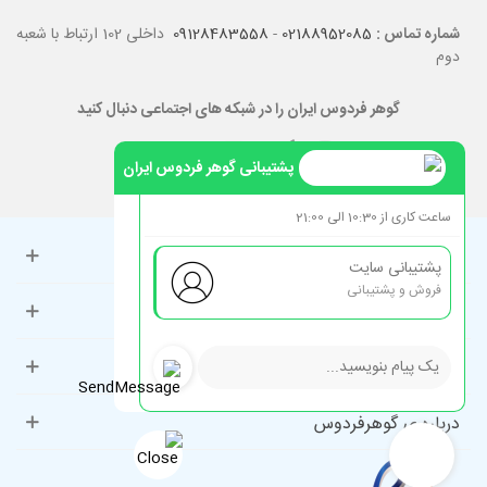
شماره تماس :
02188952085
-
09128483558
داخلی 102 ارتباط با شعبه
دوم
گوهر فردوس ایران را در شبکه های اجتماعی دنبال کنید
پشتیبانی گوهر فردوس ایران
ساعت کاری از 10:30 الی 21:00
حساب کاربری
پشتیبانی سایت
فروش و پشتیبانی
راهنمای مشتریان
دسته‌بندی‌های پرطرفدار
درباره ی گوهرفردوس