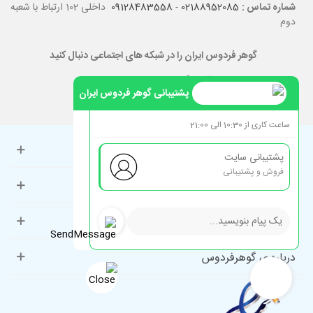
شماره تماس :
02188952085
-
09128483558
داخلی 102 ارتباط با شعبه
دوم
گوهر فردوس ایران را در شبکه های اجتماعی دنبال کنید
پشتیبانی گوهر فردوس ایران
ساعت کاری از 10:30 الی 21:00
حساب کاربری
پشتیبانی سایت
فروش و پشتیبانی
راهنمای مشتریان
دسته‌بندی‌های پرطرفدار
درباره ی گوهرفردوس