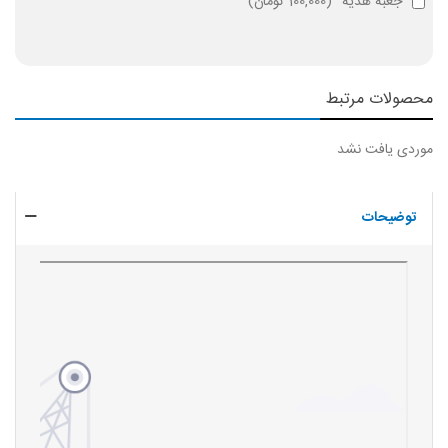
جعبه هدیه
(
100,000 تومان
)
محصولات مرتبط
موردی یافت نشد
توضیحات