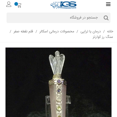
0
خانه
/
درمان یا تراپی
/
محصولات درمانی اسکالر
/
قلم نقطه صفر
/
سنگ رز کوارتز