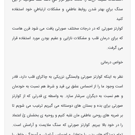
سنگ براي بهتر شدن روابط عاطفي و مشكلات ارتباطي خود استفاده
كنيد
کوارتز صورتی که در درجات مختلف صورتی یافت می شود قرن هاست
که برای درمان قلب و مشکلات نازایی و عقیم بودن مورد استفاده قرار
می گرفت.
خواص درمانی
نظر به اینکه کوارتز صورتی وابستگی نزریکی به چاکرای قلب دارد، قادر
است وجود ما را از احساس عشق بی قید و شرط هم نسبت به خودمان
و هم نسبت به دیگران سرشار سازد. به واسطه ی قدرتی که از کوارتز
صورتی برای بده و بستان های دوستانه می گیریم ترغیب می شویم تا
بر ضریه های روحی عاطفی مان غلبه کنیم و روحیه ی بخشش ئ اعتماد
را در خود بالا ببریم. کوارتز صورتی که سنگ ملایمت و آرامش است.
تمام دستگاه های بدن را متعادل و احساس آرامش و آسودگی خاطر را